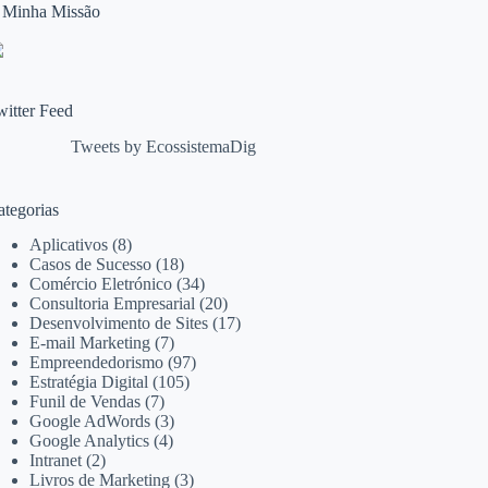
 Minha Missão
witter Feed
Tweets by EcossistemaDig
ategorias
Aplicativos
(8)
Casos de Sucesso
(18)
Comércio Eletrónico
(34)
Consultoria Empresarial
(20)
Desenvolvimento de Sites
(17)
E-mail Marketing
(7)
Empreendedorismo
(97)
Estratégia Digital
(105)
Funil de Vendas
(7)
Google AdWords
(3)
Google Analytics
(4)
Intranet
(2)
Livros de Marketing
(3)