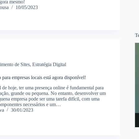
agora mesmo!
ousa
10/05/2023
T
imento de Sites
,
Estratégia Digital
 para empresas locais está agora disponível!
 de hoje, ter uma presença online é fundamental para
ação, grande ou pequena. No entanto, desenvolver um
quena empresa pode ser uma tarefa difícil, com uma
componentes necessários e um…
va
30/01/2023