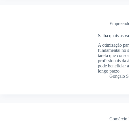
Empreend
Saiba quais as v
A otimização pa
fundamental no 
tarefa que consom
profissionais da 
pode beneficiar 
longo prazo.
Gonçalo S
Comércio 