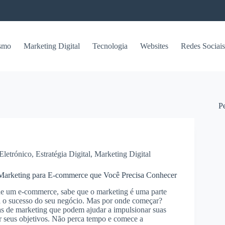
smo
Marketing Digital
Tecnologia
Websites
Redes Sociais
P
Eletrónico
,
Estratégia Digital
,
Marketing Digital
e Marketing para E-commerce que Você Precisa Conhecer
de um e-commerce, sabe que o marketing é uma parte
 o sucesso do seu negócio. Mas por onde começar?
as de marketing que podem ajudar a impulsionar suas
r seus objetivos. Não perca tempo e comece a