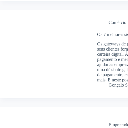
Comércio 
Os 7 melhores s
Os gateways de 
seus clientes fo
carteira digital.
pagamento e merc
ajudar as empres
uma dúzia de gat
de pagamento, cus
mais. E neste pos
Gonçalo S
Empreend