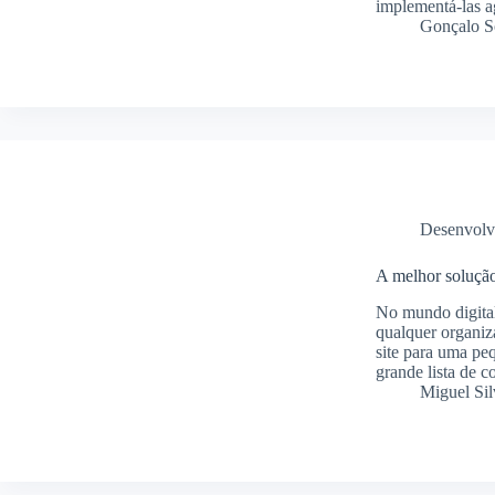
implementá-las 
Gonçalo S
Desenvolv
A melhor solução
No mundo digital
qualquer organiz
site para uma pe
grande lista de 
Miguel Sil