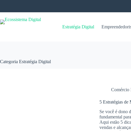
Pular
para
o
conteúdo
Estratégia Digital
Empreendedori
Categoria
Estratégia Digital
Comércio 
5 Estratégias d
Se você é dono 
fundamental para
Aqui estão 5 dic
vendas e alcança