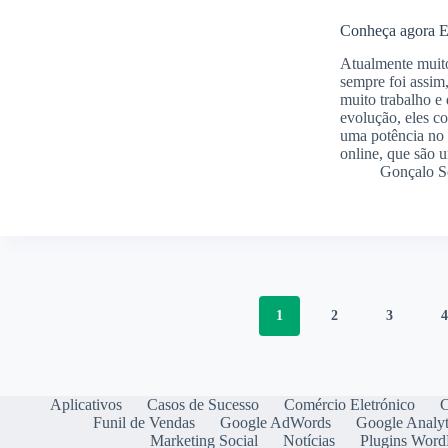
Conheça agora Es
Atualmente muit
sempre foi assim,
muito trabalho e 
evolução, eles 
uma potência no 
online, que são 
Gonçalo S
1
2
3
Aplicativos
Casos de Sucesso
Comércio Eletrónico
C
Funil de Vendas
Google AdWords
Google Analyt
Marketing Social
Notícias
Plugins Word