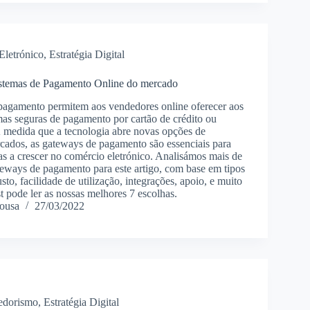
Eletrónico
,
Estratégia Digital
istemas de Pagamento Online do mercado
pagamento permitem aos vendedores online oferecer aos
rmas seguras de pagamento por cartão de crédito ou
 À medida que a tecnologia abre novas opções de
ados, as gateways de pagamento são essenciais para
as a crescer no comércio eletrónico. Analisámos mais de
eways de pagamento para este artigo, com base em tipos
to, facilidade de utilização, integrações, apoio, e muito
t pode ler as nossas melhores 7 escolhas.
ousa
27/03/2022
edorismo
,
Estratégia Digital