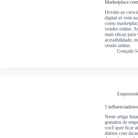
Marketplace comp
Devido ao cresc
digital só vem au
como marketplace
vender online. A
mais eficaz para
acessibilidade, m
venda online.
Gonçalo S
Empreend
5 influenciadores
Neste artigo lis
gratuitos de emp
você quer ficar 
diários com dicas