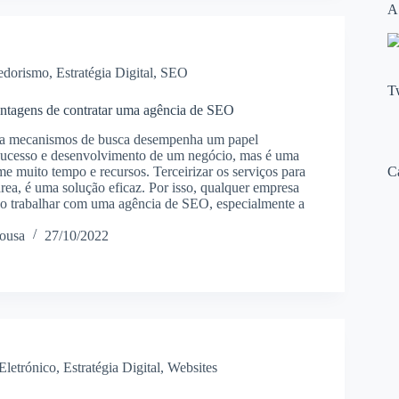
A
edorismo
,
Estratégia Digital
,
SEO
T
antagens de contratar uma agência de SEO
ra mecanismos de busca desempenha um papel
sucesso e desenvolvimento de um negócio, mas é uma
C
e muito tempo e recursos. Terceirizar os serviços para
área, é uma solução eficaz. Por isso, qualquer empresa
ao trabalhar com uma agência de SEO, especialmente a
ousa
27/10/2022
Eletrónico
,
Estratégia Digital
,
Websites