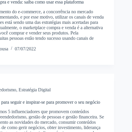
ra e venda: saiba como usar essa plataforma
imento do e-commerce, a concorrência no mercado
mentando, e por esse motivo, utilizar os canais de venda
s está sendo uma das estratégias mais acertadas para
tualmente, o marketplace compra e venda é a alternativa
 você comprar e vender seus produtos. Pela
uitas pessoas estão tendo sucesso usando canais de
ousa
07/07/2022
edorismo
,
Estratégia Digital
 para seguir e inspirar-se para promover o seu negócio
tamos 5 influenciadores que promovem conteúdos
reendedorismo, gestão de pessoas e gestão financeira. Se
atento as novidades do mercado, consumir conteúdos
 de como gerir negócios, obter investimento, liderança