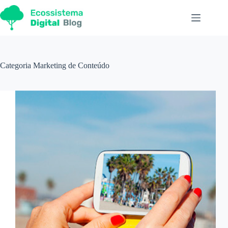
Pular
para
o
conteúdo
Categoria
Marketing de Conteúdo