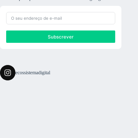
Subscrever
ecossistemadigital