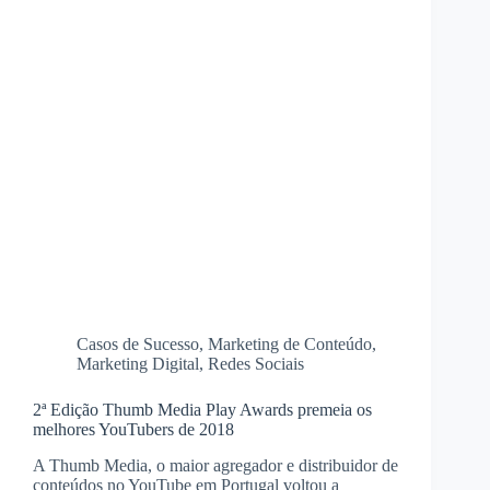
Casos de Sucesso
,
Marketing de Conteúdo
,
Marketing Digital
,
Redes Sociais
2ª Edição Thumb Media Play Awards premeia os
melhores YouTubers de 2018
A Thumb Media, o maior agregador e distribuidor de
conteúdos no YouTube em Portugal voltou a