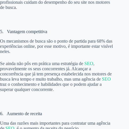
profissionais cuidam do desempenho do seu site nos motores
de busca.
5. Vantagem competitiva
Os mecanismos de busca são o ponto de partida para 68% das
experiências online, por esse motivo, é importante estar visível
neles.
Se ainda não pôs em prática uma estratégia de
SEO
,
provavelmente os seus concorrentes já. Alcançar a
concorrência que já tem presença estabelecida nos motores de
busca leva tempo e muito trabalho, mas uma agência de
SEO
traz o conhecimento e habilidades que o podem ajudar a
superar qualquer concorrente.
6. Aumento de receita
Uma das razões mais importantes para contratar uma agência
de
SEO
, é o aumento da receita do negócio.