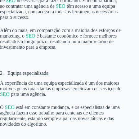
de
SEO
necessárias para fazer o trabalho. Em contrapartida,
ao contratar uma agência de
SEO
têm acesso a uma equipa
especializada, com acesso a todas as ferramentas necessárias
para o sucesso.
Além do mais, em comparação com a maioria dos esforços de
marketing, o
SEO
é bastante económico e fornece melhores
resultados a longo prazo, resultando num maior retorno de
investimento para a empresa.
2. Equipa especializada
A experiência de uma equipa especializada é um dos maiores
motivos pelos quais tantas empresas terceirizam os serviços de
SEO
para uma agência.
O
SEO
está em constante mudança, e os especialistas de uma
agência fazem esse trabalho para centenas de clientes
regularmente, estando sempre a par das novas táticas e das
novidades do algoritmo.