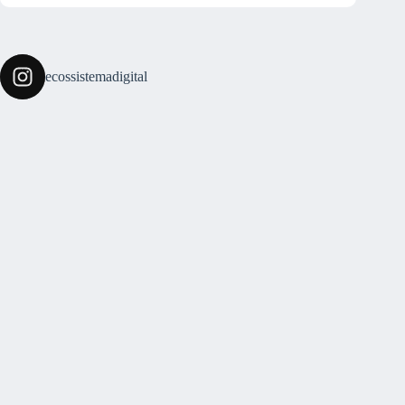
ecossistemadigital