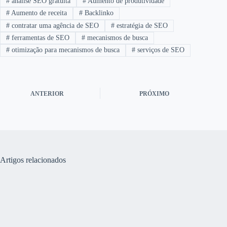
#
análise SEO gratuita
#
Aumento de produtividade
#
Aumento de receita
#
Backlinko
#
contratar uma agência de SEO
#
estratégia de SEO
#
ferramentas de SEO
#
mecanismos de busca
#
otimização para mecanismos de busca
#
serviços de SEO
ANTERIOR
PRÓXIMO
Artigos relacionados