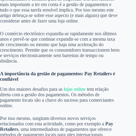
mais importante a ter em conta é a gestão de pagamentos e
tudo o que essa tarefa sensível implica. Por isso mesmo este
artigo debruça-se sobre esse aspecto (e mais alguns) que deve
considerar antes de fazer uma loja online.
O comércio electrónico expandiu-se rapidamente nos últimos
anos e prevê-se que continue expandir-se com a mesma taxa
de crescimento ou mesmo que haja uma aceleração do
crescimento. Permite que os consumidores transaccionem bens
e serviços electronicamente sem barreiras de tempo ou
distância.
A importância da gestão de pagamentos: Pay Retailers é
confiável
Um dos maiores desafios para as
lojas online
tem relação
direta com a gestão dos pagamentos. Os métodos de
pagamento locais são a chave do sucesso para comerciantes
online.
Por isso mesmo, surgiram diversos novos serviços
relacionados com esta actividade, como por exemplo a
Pay
Retailers
, uma intermediadora de pagamentos que oferece
métodos de pagamento locais para sites internacionais.