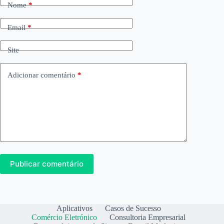
Nome
*
Email
*
Site
Adicionar comentário
*
Publicar comentário
Aplicativos
Casos de Sucesso
Comércio Eletrónico
Consultoria Empresarial