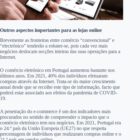
Outros aspectos importantes para as lojas online
Brevemente as fronteiras entre comércio “convencional” e
“electrónico” tenderão a esbater-se, pois cada vez mais
negócios deslocam secções inteiras das suas operações para a
Internet.
O comércio eletrónico em Portugal aumentou bastante nos
últimos anos. Em 2021, 40% dos indivíduos efetuaram
compras através da Internet. Trata-se do maior crescimento
anual desde que se recolhe este tipo de informação, facto que
poderá estar associado aos efeitos da pandemia de COVID-
19.
A penetração do e-commerce é um dos indicadores mais
procurados no sentido de compreender o impacto que o
comércio eletrónico tem nos negócios. Em 2021, Portugal era
o 24.º país da União Europeia (UE27) no que respeita
percentagem de indivíduos que realizaram compras online e o
21.º país em vendas online.