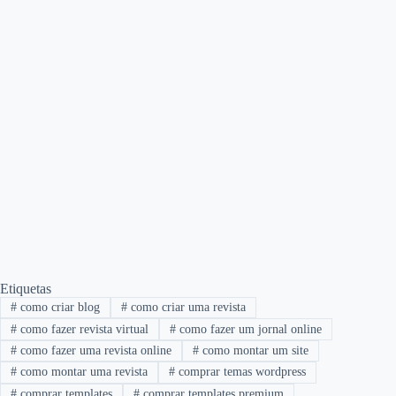
Etiquetas
#
como criar blog
#
como criar uma revista
#
como fazer revista virtual
#
como fazer um jornal online
#
como fazer uma revista online
#
como montar um site
#
como montar uma revista
#
comprar temas wordpress
#
comprar templates
#
comprar templates premium