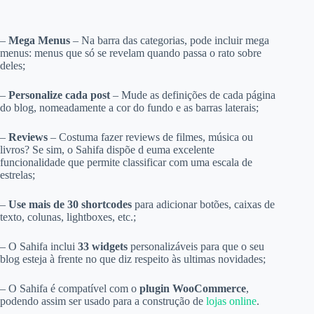
–
Mega Menus
– Na barra das categorias, pode incluir mega
menus: menus que só se revelam quando passa o rato sobre
deles;
–
Personalize cada post
– Mude as definições de cada página
do blog, nomeadamente a cor do fundo e as barras laterais;
–
Reviews
– Costuma fazer reviews de filmes, música ou
livros? Se sim, o Sahifa dispõe d euma excelente
funcionalidade que permite classificar com uma escala de
estrelas;
–
Use mais de 30 shortcodes
para adicionar botões, caixas de
texto, colunas, lightboxes, etc.;
– O Sahifa inclui
33 widgets
personalizáveis para que o seu
blog esteja à frente no que diz respeito às ultimas novidades;
– O Sahifa é compatível com o
plugin WooCommerce
,
podendo assim ser usado para a construção de
lojas online
.