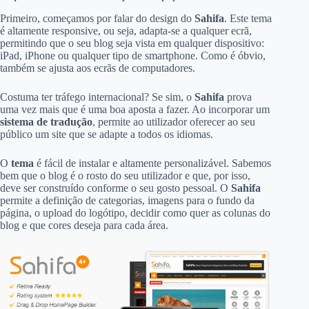
Primeiro, começamos por falar do design do
Sahifa
. Este tema
é altamente responsive, ou seja, adapta-se a qualquer ecrã,
permitindo que o seu blog seja vista em qualquer dispositivo:
iPad, iPhone ou qualquer tipo de smartphone. Como é óbvio,
também se ajusta aos ecrãs de computadores.
Costuma ter tráfego internacional? Se sim, o
Sahifa
prova
uma vez mais que é uma boa aposta a fazer. Ao incorporar um
sistema de tradução
, permite ao utilizador oferecer ao seu
público um site que se adapte a todos os idiomas.
O
tema
é fácil de instalar e altamente personalizável. Sabemos
bem que o blog é o rosto do seu utilizador e que, por isso,
deve ser construído conforme o seu gosto pessoal. O
Sahifa
permite a definição de categorias, imagens para o fundo da
página, o upload do logótipo, decidir como quer as colunas do
blog e que cores deseja para cada área.