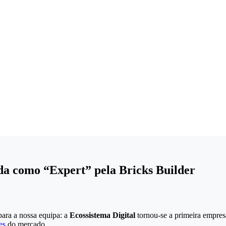
da como “Expert” pela Bricks Builder
para a nossa equipa: a
Ecossistema Digital
tornou-se a primeira empresa
es
do mercado.