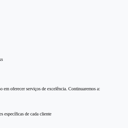
ks
so em oferecer serviços de excelência. Continuaremos a:
 específicas de cada cliente