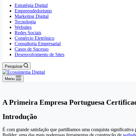
Estratégia Digital
Empreendedorismo
Marketing Digital
Tecnologia
Websites
Redes Sociais
Comércio Eletrónico
Consultoria Empresarial
Casos de Sucesso
Desenvolvimento de Sites
Pesquisar
Menu
A Primeira Empresa Portuguesa Certifica
Introdução
É com grande satisfação que partilhamos uma conquista significativa 
Builder, uma das mais poderosas ferramentas de construção de
websit