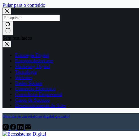
Pular para o conteúdo
Sem resultados
Estratégia Digital
Empreendedorismo
Marketing Digital
Tecnologia
Websites
Redes Sociais
Comércio Eletrónico
Consultoria Empresarial
Casos de Sucesso
Desenvolvimento de Sites
Obtenha já um relatório digital gratuito!