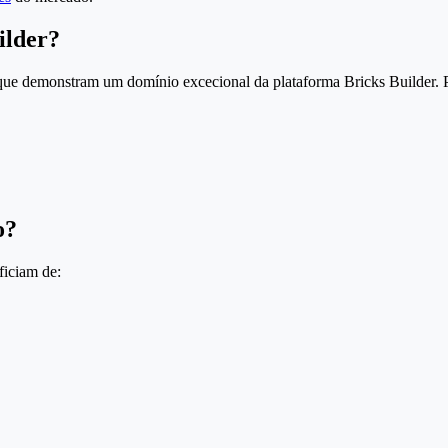
ilder?
s que demonstram um domínio excecional da plataforma Bricks Builder. 
o?
ficiam de: