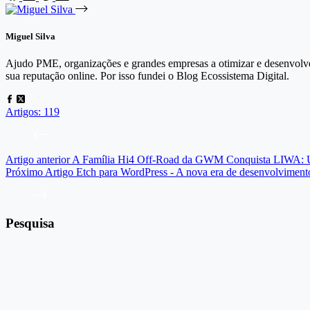
Miguel Silva
Ajudo PME, organizações e grandes empresas a otimizar e desenvolver
sua reputação online. Por isso fundei o Blog Ecossistema Digital.
Artigos: 119
Artigo
anterior
A Família Hi4 Off-Road da GWM Conquista LIWA: U
Próximo
Artigo
Etch para WordPress - A nova era de desenvolvimento 
Pesquisa