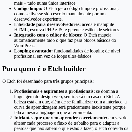
mais – tudo numa única interface.
Código limpo:
O Etch gera código limpo e profissional,
como se tivesse sido escrito manualmente por um
desenvolvedor experiente.
Liberdade para desenvolvedores:
aceda e manipule
HTML, escreva PHP e JS, e gerencie estilos de seletores.
Integração com o editor de blocos:
O Etch mapeia
automaticamente tudo o que faz para blocos básicos do
WordPress.
Looping avançado:
funcionalidades de looping de nível
profissional em vez de loops ultra-básicos.
Para quem é o Etch builder
O Etch foi desenhado para três grupos principais:
Profissionais e aspirantes a profissionais:
se domina a
linguagem do design web, sentir-se-á em casa no Etch. A
beleza está em que, além de se familiarizar com a interface, a
curva de aprendizagem será praticamente inexistente porque
fala a mesma linguagem que a ferramenta.
Iniciantes que querem aprender corretamente:
em vez de
alterar cada processo e fluxo de trabalho para o adaptar a
pessoas que não sabem o que estão a fazer, o Etch convida os