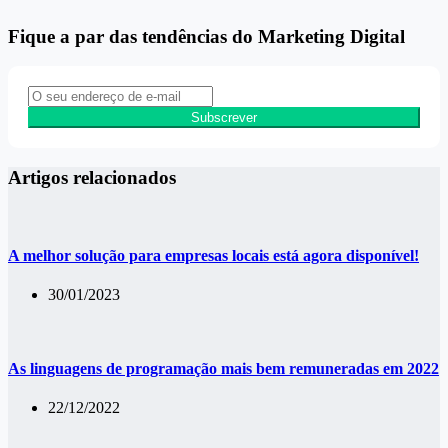
Fique a par das tendências do Marketing Digital
Subscrever
Artigos relacionados
A melhor solução para empresas locais está agora disponível!
30/01/2023
As linguagens de programação mais bem remuneradas em 2022
22/12/2022