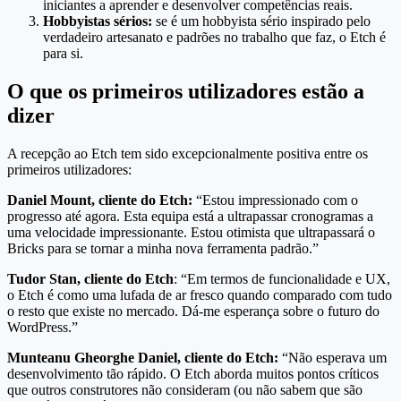
iniciantes a aprender e desenvolver competências reais.
Hobbyistas sérios:
se é um hobbyista sério inspirado pelo
verdadeiro artesanato e padrões no trabalho que faz, o Etch é
para si.
O que os primeiros utilizadores estão a
dizer
A recepção ao Etch tem sido excepcionalmente positiva entre os
primeiros utilizadores:
Daniel Mount, cliente do Etch:
“Estou impressionado com o
progresso até agora. Esta equipa está a ultrapassar cronogramas a
uma velocidade impressionante. Estou otimista que ultrapassará o
Bricks para se tornar a minha nova ferramenta padrão.”
Tudor Stan, cliente do Etch
: “Em termos de funcionalidade e UX,
o Etch é como uma lufada de ar fresco quando comparado com tudo
o resto que existe no mercado. Dá-me esperança sobre o futuro do
WordPress.”
Munteanu Gheorghe Daniel, cliente do Etch:
“Não esperava um
desenvolvimento tão rápido. O Etch aborda muitos pontos críticos
que outros construtores não consideram (ou não sabem que são