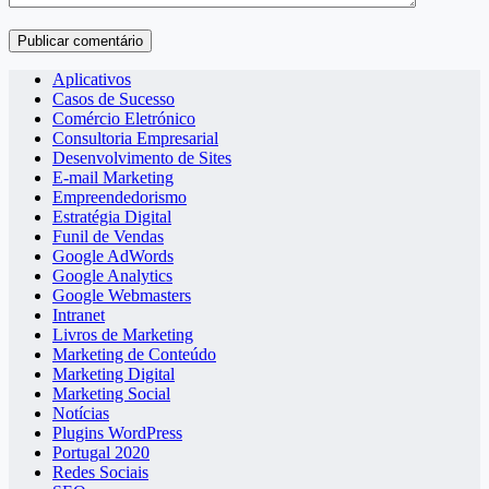
Publicar comentário
Aplicativos
Casos de Sucesso
Comércio Eletrónico
Consultoria Empresarial
Desenvolvimento de Sites
E-mail Marketing
Empreendedorismo
Estratégia Digital
Funil de Vendas
Google AdWords
Google Analytics
Google Webmasters
Intranet
Livros de Marketing
Marketing de Conteúdo
Marketing Digital
Marketing Social
Notícias
Plugins WordPress
Portugal 2020
Redes Sociais