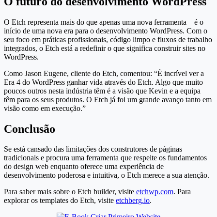
O futuro do desenvolvimento WordPress
O Etch representa mais do que apenas uma nova ferramenta – é o
início de uma nova era para o desenvolvimento WordPress. Com o
seu foco em práticas profissionais, código limpo e fluxos de trabalho
integrados, o Etch está a redefinir o que significa construir sites no
WordPress.
Como Jason Eugene, cliente do Etch, comentou: “É incrível ver a
Era 4 do WordPress ganhar vida através do Etch. Algo que muito
poucos outros nesta indústria têm é a visão que Kevin e a equipa
têm para os seus produtos. O Etch já foi um grande avanço tanto em
visão como em execução.”
Conclusão
Se está cansado das limitações dos construtores de páginas
tradicionais e procura uma ferramenta que respeite os fundamentos
do design web enquanto oferece uma experiência de
desenvolvimento poderosa e intuitiva, o Etch merece a sua atenção.
Para saber mais sobre o Etch builder, visite
etchwp.com
. Para
explorar os templates do Etch, visite
etchberg.io
.