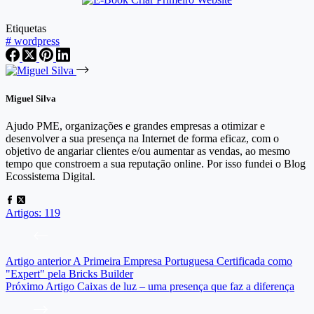
Etiquetas
#
wordpress
Miguel Silva
Ajudo PME, organizações e grandes empresas a otimizar e
desenvolver a sua presença na Internet de forma eficaz, com o
objetivo de angariar clientes e/ou aumentar as vendas, ao mesmo
tempo que constroem a sua reputação online. Por isso fundei o Blog
Ecossistema Digital.
Artigos: 119
Artigo
anterior
A Primeira Empresa Portuguesa Certificada como
"Expert" pela Bricks Builder
Próximo
Artigo
Caixas de luz – uma presença que faz a diferença