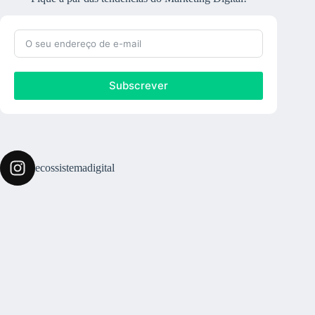
Subscrever
ecossistemadigital