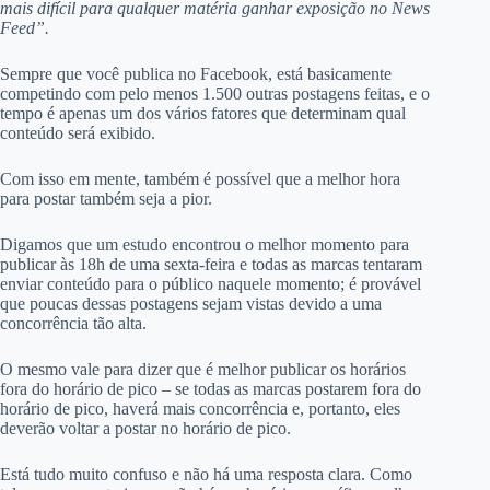
mais difícil para qualquer matéria ganhar exposição no News
Feed”.
Sempre que você publica no Facebook, está basicamente
competindo com pelo menos 1.500 outras postagens feitas, e o
tempo é apenas um dos vários fatores que determinam qual
conteúdo será exibido.
Com isso em mente, também é possível que a melhor hora
para postar também seja a pior.
Digamos que um estudo encontrou o melhor momento para
publicar às 18h de uma sexta-feira e todas as marcas tentaram
enviar conteúdo para o público naquele momento; é provável
que poucas dessas postagens sejam vistas devido a uma
concorrência tão alta.
O mesmo vale para dizer que é melhor publicar os horários
fora do horário de pico – se todas as marcas postarem fora do
horário de pico, haverá mais concorrência e, portanto, eles
deverão voltar a postar no horário de pico.
Está tudo muito confuso e não há uma resposta clara. Como