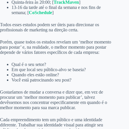
Quinta-feira às 20:00; [
TrackMaven
]
13-16 da tarde até o final da semana e nos fins de
semana; [
CoSchedule
]
Todos esses estudos podem ser úteis para direcionar os
profissionais de marketing na direção certa.
Porém, quase todos os estudos revelam um ‘melhor momento
para postar’ e, na realidade, o melhor momento para postar
depende de vários fatores específicos de cada empresa:
Qual é o seu setor?
Em que local seu público-alvo se baseia?
Quando eles estão online?
Você está patrocinando seu post?
Gostaríamos de mudar a conversa e dizer que, em vez de
procurar um ‘melhor momento para publicar’, talvez
devêssemos nos concentrar especificamente em quando é o
melhor momento para sua marca publicar.
Cada empreendimento tem um público e uma identidade
diferente. Trabalhar sua identidade visual para atingir seu