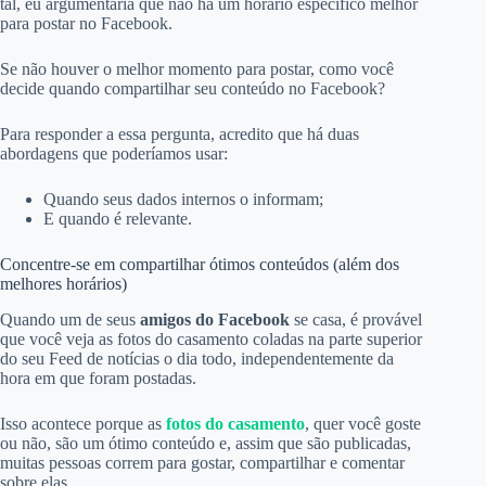
tal, eu argumentaria que não há um horário específico melhor
para postar no Facebook.
Se não houver o melhor momento para postar, como você
decide quando compartilhar seu conteúdo no Facebook?
Para responder a essa pergunta, acredito que há duas
abordagens que poderíamos usar:
Quando seus dados internos o informam;
E quando é relevante.
Concentre-se em compartilhar ótimos conteúdos (além dos
melhores horários)
Quando um de seus
amigos do Facebook
se casa, é provável
que você veja as fotos do casamento coladas na parte superior
do seu Feed de notícias o dia todo, independentemente da
hora em que foram postadas.
Isso acontece porque as
fotos do casamento
, quer você goste
ou não, são um ótimo conteúdo e, assim que são publicadas,
muitas pessoas correm para gostar, compartilhar e comentar
sobre elas.