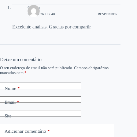
Gloria
21/03/2026 / 02:48
RESPONDER
Excelente análisis. Gracias por compartir
Deixe um comentário
O seu endereço de email não será publicado.
Campos obrigatórios
marcados com
*
Nome
*
Email
*
Site
Adicionar comentário
*