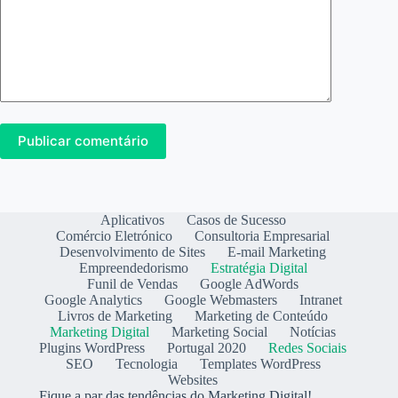
Publicar comentário
Aplicativos
Casos de Sucesso
Comércio Eletrónico
Consultoria Empresarial
Desenvolvimento de Sites
E-mail Marketing
Empreendedorismo
Estratégia Digital
Funil de Vendas
Google AdWords
Google Analytics
Google Webmasters
Intranet
Livros de Marketing
Marketing de Conteúdo
Marketing Digital
Marketing Social
Notícias
Plugins WordPress
Portugal 2020
Redes Sociais
SEO
Tecnologia
Templates WordPress
Websites
Fique a par das tendências do Marketing Digital!