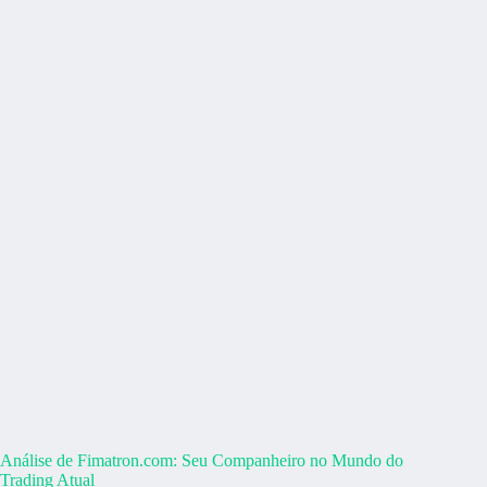
Análise de Fimatron.com: Seu Companheiro no Mundo do
Trading Atual