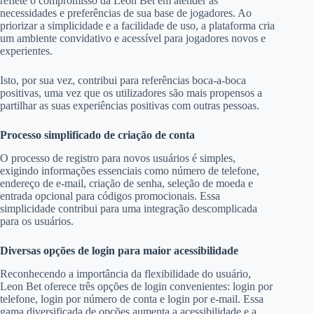
reflete o compromisso da Leon Bet em atender às
necessidades e preferências de sua base de jogadores. Ao
priorizar a simplicidade e a facilidade de uso, a plataforma cria
um ambiente convidativo e acessível para jogadores novos e
experientes.
Isto, por sua vez, contribui para referências boca-a-boca
positivas, uma vez que os utilizadores são mais propensos a
partilhar as suas experiências positivas com outras pessoas.
Processo simplificado de criação de conta
O processo de registro para novos usuários é simples,
exigindo informações essenciais como número de telefone,
endereço de e-mail, criação de senha, seleção de moeda e
entrada opcional para códigos promocionais. Essa
simplicidade contribui para uma integração descomplicada
para os usuários.
Diversas opções de login para maior acessibilidade
Reconhecendo a importância da flexibilidade do usuário,
Leon Bet oferece três opções de login convenientes: login por
telefone, login por número de conta e login por e-mail. Essa
gama diversificada de opções aumenta a acessibilidade e a