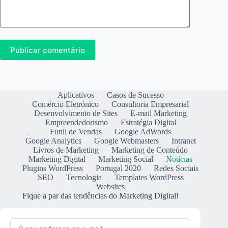
Publicar comentário
Aplicativos
Casos de Sucesso
Comércio Eletrónico
Consultoria Empresarial
Desenvolvimento de Sites
E-mail Marketing
Empreendedorismo
Estratégia Digital
Funil de Vendas
Google AdWords
Google Analytics
Google Webmasters
Intranet
Livros de Marketing
Marketing de Conteúdo
Marketing Digital
Marketing Social
Notícias
Plugins WordPress
Portugal 2020
Redes Sociais
SEO
Tecnologia
Templates WordPress
Websites
Fique a par das tendências do Marketing Digital!