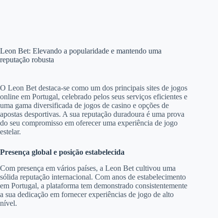
Leon Bet: Elevando a popularidade e mantendo uma
reputação robusta
O Leon Bet destaca-se como um dos principais sites de jogos
online em Portugal, celebrado pelos seus serviços eficientes e
uma gama diversificada de jogos de casino e opções de
apostas desportivas. A sua reputação duradoura é uma prova
do seu compromisso em oferecer uma experiência de jogo
estelar.
Presença global e posição estabelecida
Com presença em vários países, a Leon Bet cultivou uma
sólida reputação internacional. Com anos de estabelecimento
em Portugal, a plataforma tem demonstrado consistentemente
a sua dedicação em fornecer experiências de jogo de alto
nível.