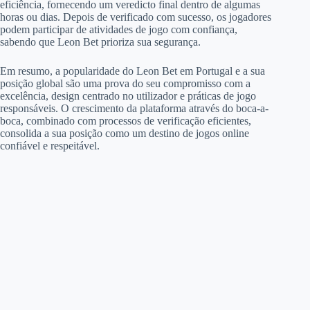
eficiência, fornecendo um veredicto final dentro de algumas
horas ou dias. Depois de verificado com sucesso, os jogadores
podem participar de atividades de jogo com confiança,
sabendo que Leon Bet prioriza sua segurança.
Em resumo, a popularidade do Leon Bet em Portugal e a sua
posição global são uma prova do seu compromisso com a
excelência, design centrado no utilizador e práticas de jogo
responsáveis. O crescimento da plataforma através do boca-a-
boca, combinado com processos de verificação eficientes,
consolida a sua posição como um destino de jogos online
confiável e respeitável.