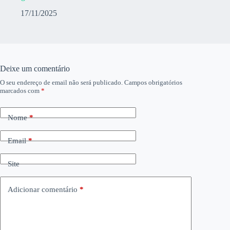
17/11/2025
Deixe um comentário
O seu endereço de email não será publicado.
Campos obrigatórios
marcados com
*
Nome
*
Email
*
Site
Adicionar comentário
*