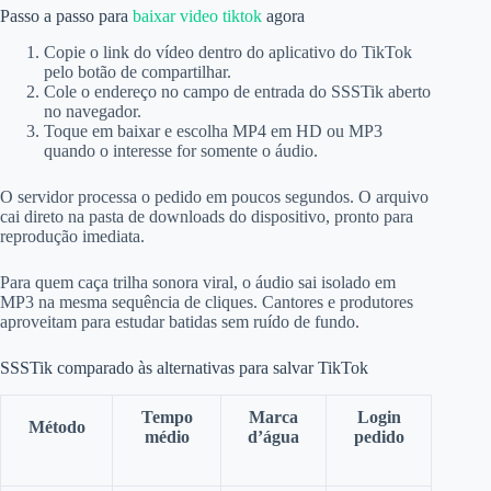
Passo a passo para
baixar video tiktok
agora
Copie o link do vídeo dentro do aplicativo do TikTok
pelo botão de compartilhar.
Cole o endereço no campo de entrada do SSSTik aberto
no navegador.
Toque em baixar e escolha MP4 em HD ou MP3
quando o interesse for somente o áudio.
O servidor processa o pedido em poucos segundos. O arquivo
cai direto na pasta de downloads do dispositivo, pronto para
reprodução imediata.
Para quem caça trilha sonora viral, o áudio sai isolado em
MP3 na mesma sequência de cliques. Cantores e produtores
aproveitam para estudar batidas sem ruído de fundo.
SSSTik comparado às alternativas para salvar TikTok
Tempo
Marca
Login
Método
médio
d’água
pedido