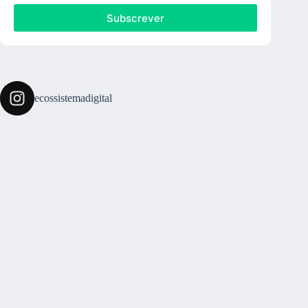
Subscrever
ecossistemadigital