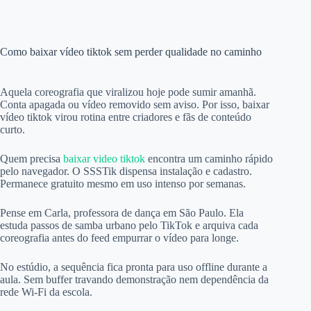
Como baixar vídeo tiktok sem perder qualidade no caminho
Aquela coreografia que viralizou hoje pode sumir amanhã.
Conta apagada ou vídeo removido sem aviso. Por isso, baixar
vídeo tiktok virou rotina entre criadores e fãs de conteúdo
curto.
Quem precisa
baixar video tiktok
encontra um caminho rápido
pelo navegador. O SSSTik dispensa instalação e cadastro.
Permanece gratuito mesmo em uso intenso por semanas.
Pense em Carla, professora de dança em São Paulo. Ela
estuda passos de samba urbano pelo TikTok e arquiva cada
coreografia antes do feed empurrar o vídeo para longe.
No estúdio, a sequência fica pronta para uso offline durante a
aula. Sem buffer travando demonstração nem dependência da
rede Wi-Fi da escola.