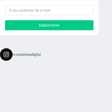
Subscrever
ecossistemadigital