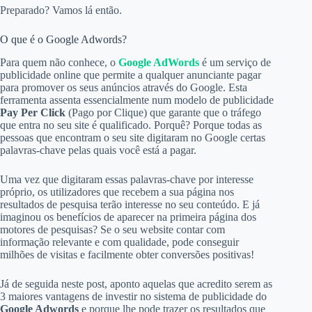
Preparado? Vamos lá então.
O que é o Google Adwords?
Para quem não conhece, o
Google AdWords
é um serviço de
publicidade online que permite a qualquer anunciante pagar
para promover os seus anúncios através do Google. Esta
ferramenta assenta essencialmente num modelo de publicidade
Pay Per Click
(Pago por Clique) que garante que o tráfego
que entra no seu site é qualificado. Porquê? Porque todas as
pessoas que encontram o seu site digitaram no Google certas
palavras-chave pelas quais você está a pagar.
Uma vez que digitaram essas palavras-chave por interesse
próprio, os utilizadores que recebem a sua página nos
resultados de pesquisa terão interesse no seu conteúdo. E já
imaginou os benefícios de aparecer na primeira página dos
motores de pesquisas? Se o seu website contar com
informação relevante e com qualidade, pode conseguir
milhões de visitas e facilmente obter conversões positivas!
Já de seguida neste post, aponto aquelas que acredito serem as
3 maiores vantagens de investir no sistema de publicidade do
Google Adwords
e porque lhe pode trazer os resultados que