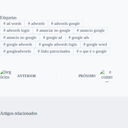
Etiquetas
#
ad words
#
adwords
#
adwords google
#
adwords login
#
anunciar no google
#
anuncio google
#
anuncio no google
#
google ad
#
google ads
#
google adwords
#
google adwords login
#
google word
#
googleadwords
#
links patrocinados
#
o que é o google
ANTERIOR
PRÓXIMO
Artigos relacionados