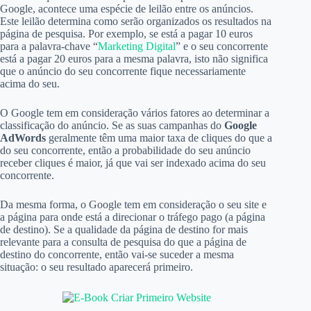
Google, acontece uma espécie de leilão entre os anúncios.
Este leilão determina como serão organizados os resultados na
página de pesquisa. Por exemplo, se está a pagar 10 euros
para a palavra-chave “
Marketing Digital
” e o seu concorrente
está a pagar 20 euros para a mesma palavra, isto não significa
que o anúncio do seu concorrente fique necessariamente
acima do seu.
O Google tem em consideração vários fatores ao determinar a
classificação do anúncio. Se as suas campanhas do
Google
AdWords
geralmente têm uma maior taxa de cliques do que a
do seu concorrente, então a probabilidade do seu anúncio
receber cliques é maior, já que vai ser indexado acima do seu
concorrente.
Da mesma forma, o Google tem em consideração o seu site e
a página para onde está a direcionar o tráfego pago (a página
de destino). Se a qualidade da página de destino for mais
relevante para a consulta de pesquisa do que a página de
destino do concorrente, então vai-se suceder a mesma
situação: o seu resultado aparecerá primeiro.