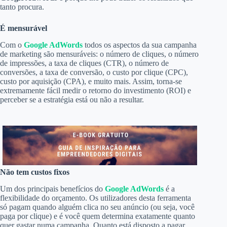
tanto procura.
É mensurável
Com o
Google AdWords
todos os aspectos da sua campanha
de marketing são mensuráveis: o número de cliques, o número
de impressões, a taxa de cliques (CTR), o número de
conversões, a taxa de conversão, o custo por clique (CPC),
custo por aquisição (CPA), e muito mais. Assim, torna-se
extremamente fácil medir o retorno do investimento (ROI) e
perceber se a estratégia está ou não a resultar.
Não tem custos fixos
Um dos principais benefícios do
Google AdWords
é a
flexibilidade do orçamento. Os utilizadores desta ferramenta
só pagam quando alguém clica no seu anúncio (ou seja, você
paga por clique) e é você quem determina exatamente quanto
quer gastar numa campanha. Quanto está disposto a pagar