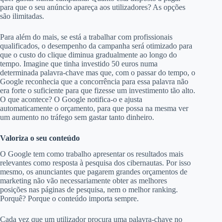
para que o seu anúncio apareça aos utilizadores? As opções
são ilimitadas.
Para além do mais, se está a trabalhar com profissionais
qualificados, o desempenho da campanha será otimizado para
que o custo do clique diminua gradualmente ao longo do
tempo. Imagine que tinha investido 50 euros numa
determinada palavra-chave mas que, com o passar do tempo, o
Google reconhecia que a concorrência para essa palavra não
era forte o suficiente para que fizesse um investimento tão alto.
O que acontece? O Google notifica-o e ajusta
automaticamente o orçamento, para que possa na mesma ver
um aumento no tráfego sem gastar tanto dinheiro.
Valoriza o seu conteúdo
O Google tem como trabalho apresentar os resultados mais
relevantes como resposta à pesquisa dos cibernautas. Por isso
mesmo, os anunciantes que pagarem grandes orçamentos de
marketing não vão necessariamente obter as melhores
posições nas páginas de pesquisa, nem o melhor ranking.
Porquê? Porque o conteúdo importa sempre.
Cada vez que um utilizador procura uma palavra-chave no