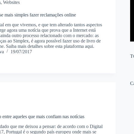
a
,
Websites
se mais simples fazer reclamações online
tal em que vivemos, e que tem alterado tantos aspectos
rge agora uma notícia que prova que a Internet está
ar ainda outro processo relacionado com o mercado: as
as ao Simplex, é agora possível fazer uso de livro de
e. Saiba mais detalhes sobre esta plataforma aqui.
va
19/07/2017
T
C
o entre aqueles que mais confiam nas notícias
ado que me deixou a pensar: de acordo com o Digital
, Portugal é o segundo país europeu onde mais se