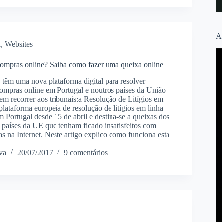
A
a
,
Websites
ompras online? Saiba como fazer uma queixa online
têm uma nova plataforma digital para resolver
mpras online em Portugal e noutros países da União
em recorrer aos tribunais:a Resolução de Litígios em
lataforma europeia de resolução de litígios em linha
m Portugal desde 15 de abril e destina-se a queixas dos
8 países da UE que tenham ficado insatisfeitos com
s na Internet. Neste artigo explico como funciona esta
va
20/07/2017
9 comentários