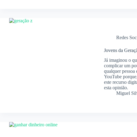
Redes Soci
Jovens da Geraç
Já imaginou o q
complicar um pou
qualquer pessoa
YouTube porque, 
este recurso dig
esta opinião.
Miguel Sil