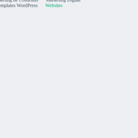
emplates WordPress
Websites