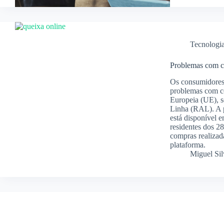
Tecnologi
Problemas com c
Os consumidores 
problemas com co
Europeia (UE), s
Linha (RAL). A p
está disponível e
residentes dos 2
compras realizada
plataforma.
Miguel Sil