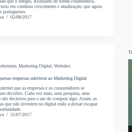
aís que o integra. Realizado de forma colaborativa,
ecurso em contínuo crescimento e atualização, que agora
s portugueses.
va
02/08/2017
T
edorismo
,
Marketing Digital
,
Websites
quenas empresas aderirem ao Marketing Digital
internet que as empresas e os consumidores se
am decisões. Cada vez mais, uma pesquisa, uma
 são decisivos para o ato de comprar algo. Assim, as
s que não investem no digital estão a deixar escapar
ortunidade.
va
31/07/2017