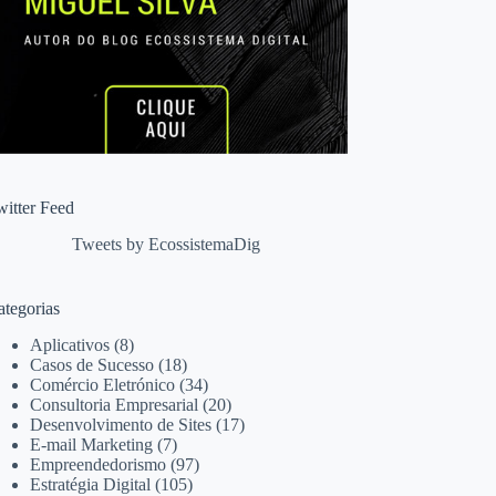
witter Feed
Tweets by EcossistemaDig
ategorias
Aplicativos
(8)
Casos de Sucesso
(18)
Comércio Eletrónico
(34)
Consultoria Empresarial
(20)
Desenvolvimento de Sites
(17)
E-mail Marketing
(7)
Empreendedorismo
(97)
Estratégia Digital
(105)