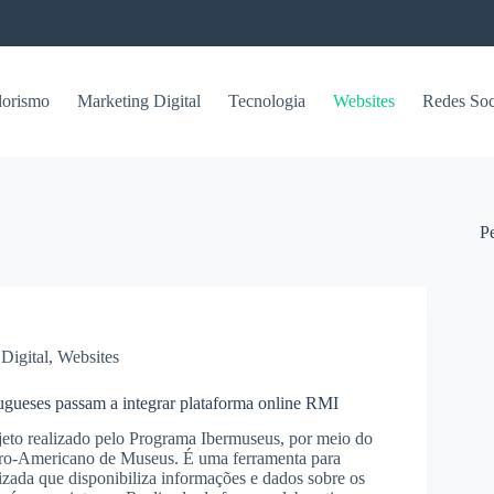
orismo
Marketing Digital
Tecnologia
Websites
Redes Soc
P
Digital
,
Websites
gueses passam a integrar plataforma online RMI
to realizado pelo Programa Ibermuseus, por meio do
ero-Americano de Museus. É uma ferramenta para
lizada que disponibiliza informações e dados sobre os