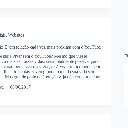
ais
,
Websites
ão Z têm relação cada vez mais próxima com o YouTube
Fi
ue seria viver sem o YouTube? Mesmo que viesse
co mais as nossas vidas, seria totalmente possível para
 que não pertencesse à Geração Z viver num mundo sem
afinal de contas, viveu grande parte da sua vida sem
ital. Mas grande parte da Geração Z já não concorda com
va
08/06/2017