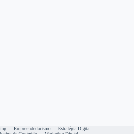
ting
Empreendedorismo
Estratégia Digital
keting de Conteúdo
Marketing Digital