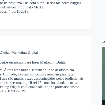
 neste post uma lista com o top 10 dos melhores plugins
deCanyon, no Envato Market.
ousa
05/11/2019
T
Digital
,
Marketing Digital
eitos essenciais para fazer Marketing Digital
tal é uma área multidisciplinar que se desdobra em
s. Contudo, existem conceitos essenciais para fazer
l que são muitas vezes desconhecidos pelos profissionais
or isso mesmo, hoje listei 15 conceitos fundamentais
keting Digital com qualidade, rigor e profissionalismo.
va
02/08/2019