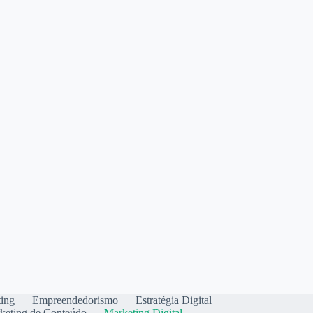
ting
Empreendedorismo
Estratégia Digital
keting de Conteúdo
Marketing Digital