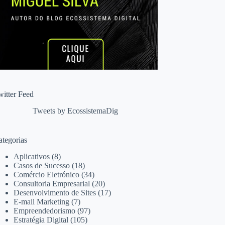
witter Feed
Tweets by EcossistemaDig
ategorias
Aplicativos
(8)
Casos de Sucesso
(18)
Comércio Eletrónico
(34)
Consultoria Empresarial
(20)
Desenvolvimento de Sites
(17)
E-mail Marketing
(7)
Empreendedorismo
(97)
Estratégia Digital
(105)