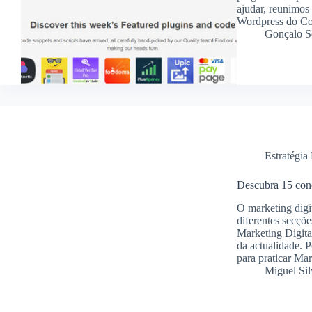
ajudar, reunimos
Wordpress do Co
Gonçalo S
Estratégia 
Descubra 15 conc
O marketing digi
diferentes secçõe
Marketing Digita
da actualidade. P
para praticar Mar
Miguel Sil