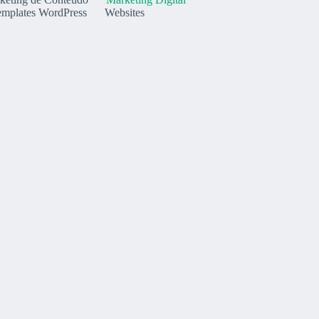
emplates WordPress
Websites