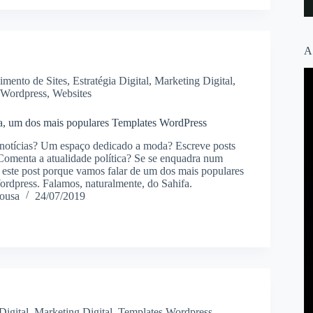
A
imento de Sites
,
Estratégia Digital
,
Marketing Digital
,
 Wordpress
,
Websites
a, um dos mais populares Templates WordPress
notícias? Um espaço dedicado a moda? Escreve posts
Comenta a atualidade política? Se se enquadra num
ia este post porque vamos falar de um dos mais populares
ordpress. Falamos, naturalmente, do Sahifa.
ousa
24/07/2019
Digital
,
Marketing Digital
,
Templates Wordpress
,