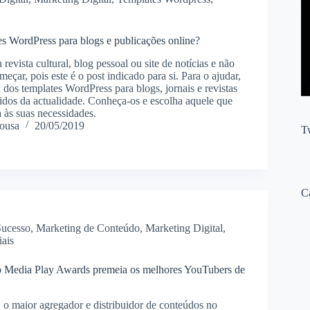
s WordPress para blogs e publicações online?
 revista cultural, blog pessoal ou site de notícias e não
eçar, pois este é o post indicado para si. Para o ajudar,
 dos templates WordPress para blogs, jornais e revistas
idos da actualidade. Conheça-os e escolha aquele que
 às suas necessidades.
ousa
20/05/2019
T
C
Sucesso
,
Marketing de Conteúdo
,
Marketing Digital
,
ais
 Media Play Awards premeia os melhores YouTubers de
 maior agregador e distribuidor de conteúdos no