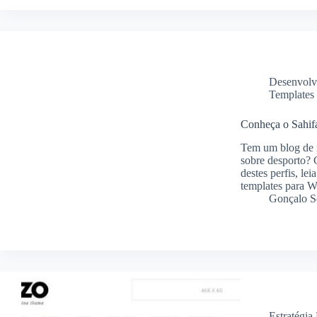
Desenvolv
Templates
Conheça o Sahif
Tem um blog de 
sobre desporto? 
destes perfis, le
templates para W
Gonçalo S
Estratégia 