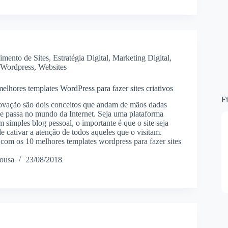
imento de Sites
,
Estratégia Digital
,
Marketing Digital
,
 Wordpress
,
Websites
elhores templates WordPress para fazer sites criativos
Fi
novação são dois conceitos que andam de mãos dadas
e passa no mundo da Internet. Seja uma plataforma
 simples blog pessoal, o importante é que o site seja
de cativar a atenção de todos aqueles que o visitam.
a com os 10 melhores templates wordpress para fazer sites
ousa
23/08/2018