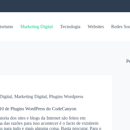
orismo
Marketing Digital
Tecnologia
Websites
Redes Soc
P
Digital
,
Marketing Digital
,
Plugins Wordpress
10 de Plugins WordPress do CodeCanyon
oria dos sites e blogs da Internet são feitos em
 das razões para isso acontecer é o facto de existirem
s para tudo e mais alguma coisa. Basta procurar. Para o