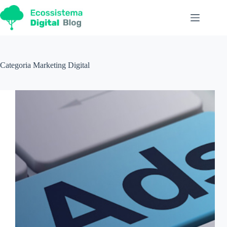
Pular
para
o
conteúdo
Categoria
Marketing Digital