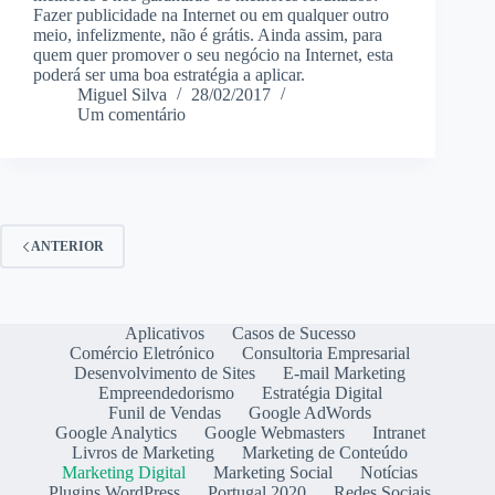
Fazer publicidade na Internet ou em qualquer outro
meio, infelizmente, não é grátis. Ainda assim, para
quem quer promover o seu negócio na Internet, esta
poderá ser uma boa estratégia a aplicar.
Miguel Silva
28/02/2017
Um comentário
ANTERIOR
Aplicativos
Casos de Sucesso
Comércio Eletrónico
Consultoria Empresarial
Desenvolvimento de Sites
E-mail Marketing
Empreendedorismo
Estratégia Digital
Funil de Vendas
Google AdWords
Google Analytics
Google Webmasters
Intranet
Livros de Marketing
Marketing de Conteúdo
Marketing Digital
Marketing Social
Notícias
Plugins WordPress
Portugal 2020
Redes Sociais