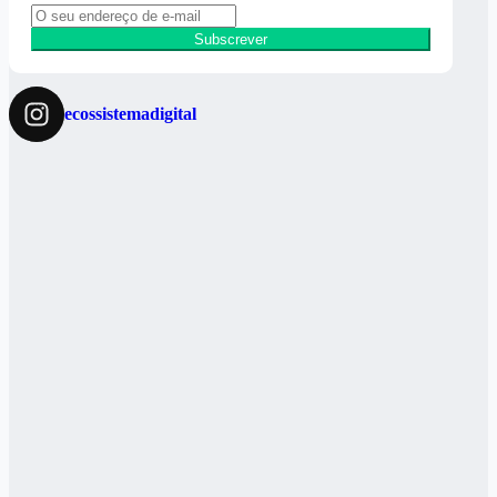
Subscrever
ecossistemadigital