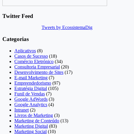
Twitter Feed
Tweets by EcossistemaDig
Categorias
Aplicativos
(8)
Casos de Sucesso
(18)
Comércio Eletrónico
(34)
Consultoria Empresarial
(20)
Desenvolvimento de Sites
(17)
E-mail Marketing
(7)
Empreendedorismo
(97)
Estratégia Digital
(105)
Funil de Vendas
(7)
Google AdWords
(3)
Google Analytics
(4)
Intranet
(2)
Livros de Marketing
(3)
Marketing de Conteúdo
(13)
Marketing Digital
(83)
Marketing Social
(10)