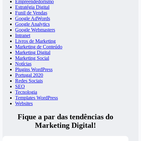
Empreendedorismo
Estratégia Digital
Funil de Vendas
Google AdWords
Google Analytics
Google Webmasters
Intranet
Livros de Marketing
Marketing de Conteúdo
Marketing Digital
Marketing Social
Notícias
Plugins WordPress
Portugal 2020
Redes Sociais
SEO
Tecnologia
Templates WordPress
Websites
Fique a par das tendências do
Marketing Digital!