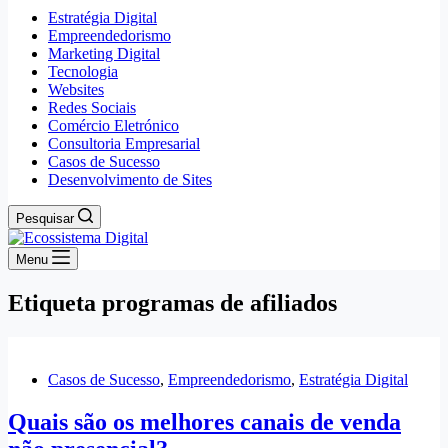
Estratégia Digital
Empreendedorismo
Marketing Digital
Tecnologia
Websites
Redes Sociais
Comércio Eletrónico
Consultoria Empresarial
Casos de Sucesso
Desenvolvimento de Sites
Pesquisar
Menu
Etiqueta
programas de afiliados
Casos de Sucesso
,
Empreendedorismo
,
Estratégia Digital
Quais são os melhores canais de venda