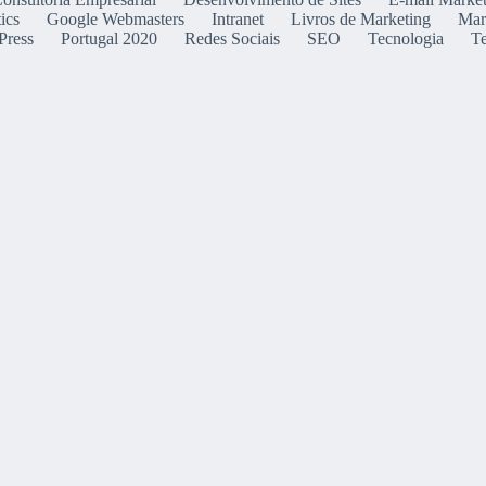
ics
Google Webmasters
Intranet
Livros de Marketing
Mar
Press
Portugal 2020
Redes Sociais
SEO
Tecnologia
T