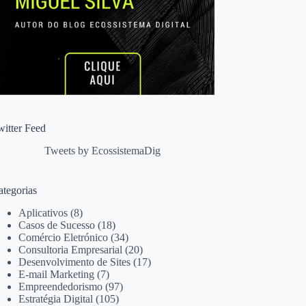
witter Feed
Tweets by EcossistemaDig
ategorias
Aplicativos
(8)
Casos de Sucesso
(18)
Comércio Eletrónico
(34)
Consultoria Empresarial
(20)
Desenvolvimento de Sites
(17)
E-mail Marketing
(7)
Empreendedorismo
(97)
Estratégia Digital
(105)