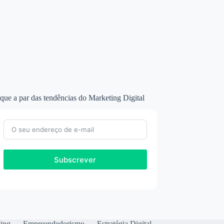
que a par das tendências do Marketing Digital
Subscrever
ting
Empreendedorismo
Estratégia Digital