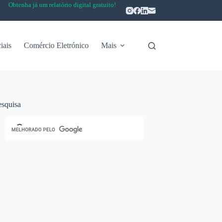
Obtenha já um relatório digital gratuito!
iais
Comércio Eletrónico
Mais
esquisa