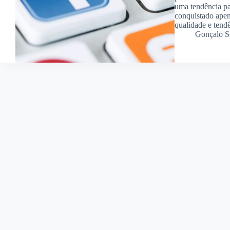
uma tendência pa
conquistado apen
qualidade e tend
Gonçalo S