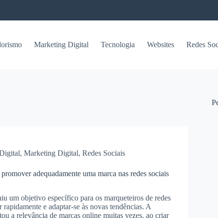
orismo
Marketing Digital
Tecnologia
Websites
Redes Soc
P
Digital
,
Marketing Digital
,
Redes Sociais
promover adequadamente uma marca nas redes sociais
iu um objetivo específico para os marqueteiros de redes
r rapidamente e adaptar-se às novas tendências. A
u a relevância de marcas online muitas vezes, ao criar