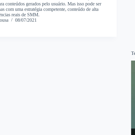
ra conteúdos gerados pelo usuário. Mas isso pode ser
as com uma estratégia competente, conteúdo de alta
ências reais de SMM.
ousa
08/07/2021
T