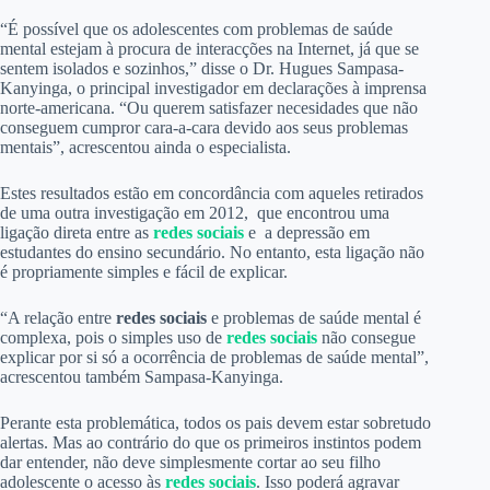
“É possível que os adolescentes com problemas de saúde
mental estejam à procura de interacções na Internet, já que se
sentem isolados e sozinhos,” disse o Dr. Hugues Sampasa-
Kanyinga, o principal investigador em declarações à imprensa
norte-americana. “Ou querem satisfazer necesidades que não
conseguem cumpror cara-a-cara devido aos seus problemas
mentais”, acrescentou ainda o especialista.
Estes resultados estão em concordância com aqueles retirados
de uma outra investigação em 2012, que encontrou uma
ligação direta entre as
redes sociais
e a depressão em
estudantes do ensino secundário. No entanto, esta ligação não
é propriamente simples e fácil de explicar.
“A relação entre
redes sociais
e problemas de saúde mental é
complexa, pois o simples uso de
redes sociais
não consegue
explicar por si só a ocorrência de problemas de saúde mental”,
acrescentou também Sampasa-Kanyinga.
Perante esta problemática, todos os pais devem estar sobretudo
alertas. Mas ao contrário do que os primeiros instintos podem
dar entender, não deve simplesmente cortar ao seu filho
adolescente o acesso às
redes sociais
. Isso poderá agravar