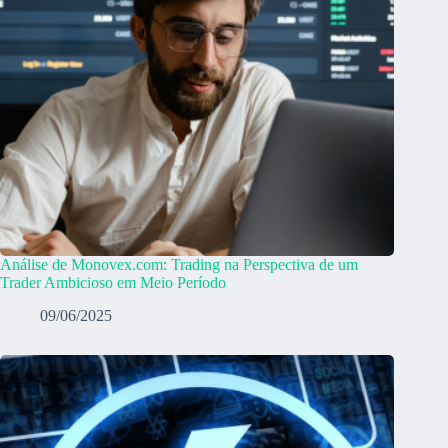
Análise de Monovex.com: Trading na Perspectiva de um
Trader Ambicioso em Meio Período
09/06/2025