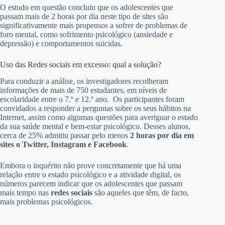
O estudo em questão concluiu que os adolescentes que
passam mais de 2 horas por dia neste tipo de sites são
significativamente mais propensos a sofrer de problemas de
foro mental, como sofrimento psicológico (ansiedade e
depressão) e comportamentos suicidas.
Uso das Redes sociais em excesso: qual a solução?
Para conduzir a análise, os investigadores recolheram
informações de mais de 750 estudantes, em níveis de
escolaridade entre o 7.º e 12.º ano. Os participantes foram
convidados a responder a perguntas sobre os seus hábitos na
Internet, assim como algumas questões para averiguar o estado
da sua saúde mental e bem-estar psicológico. Desses alunos,
cerca de 25% admitiu passar pelo menos
2 horas por dia em
sites o Twitter, Instagram e Facebook
.
Embora o inquérito não prove concretamente que há uma
relação entre o estado psicológico e a atividade digital, os
números parecem indicar que os adolescentes que passam
mais tempo nas
redes sociais
são aqueles que têm, de facto,
mais problemas psicológicos.