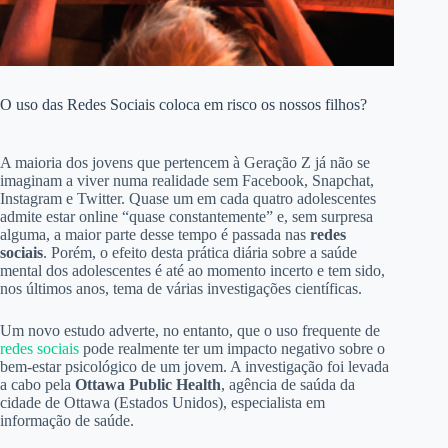
O uso das Redes Sociais coloca em risco os nossos filhos?
A maioria dos jovens que pertencem à Geração Z já não se
imaginam a viver numa realidade sem Facebook, Snapchat,
Instagram e Twitter. Quase um em cada quatro adolescentes
admite estar online “quase constantemente” e, sem surpresa
alguma, a maior parte desse tempo é passada nas
redes
sociais
. Porém, o efeito desta prática diária sobre a saúde
mental dos adolescentes é até ao momento incerto e tem sido,
nos últimos anos, tema de várias investigações científicas.
Um novo estudo adverte, no entanto, que o uso frequente de
redes sociais
pode realmente ter um impacto negativo sobre o
bem-estar psicológico de um jovem. A investigação foi levada
a cabo pela
Ottawa Public Health
, agência de saúda da
cidade de Ottawa (Estados Unidos), especialista em
informação de saúde.