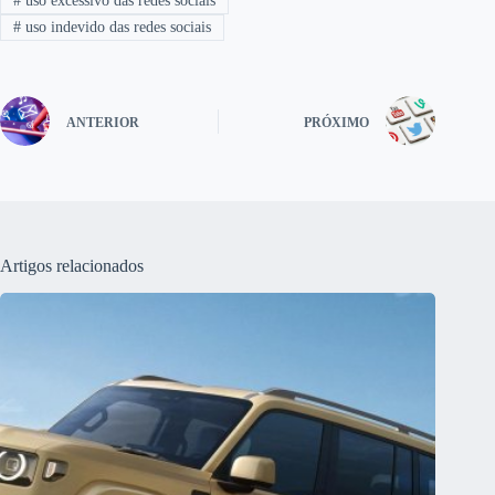
#
uso excessivo das redes sociais
#
uso indevido das redes sociais
ANTERIOR
PRÓXIMO
Artigos relacionados