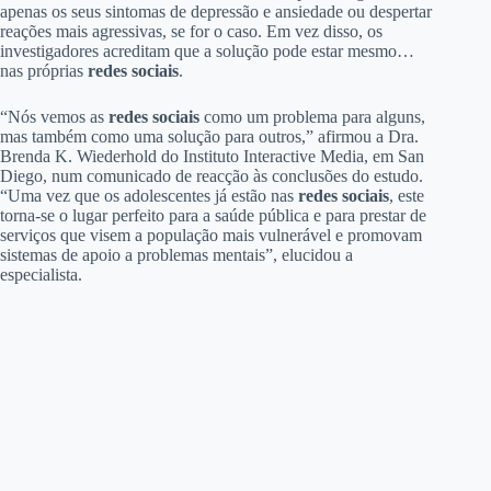
apenas os seus sintomas de depressão e ansiedade ou despertar
reações mais agressivas, se for o caso. Em vez disso, os
investigadores acreditam que a solução pode estar mesmo…
nas próprias
redes sociais
.
“Nós vemos as
redes sociais
como um problema para alguns,
mas também como uma solução para outros,” afirmou a Dra.
Brenda K. Wiederhold do Instituto Interactive Media, em San
Diego, num comunicado de reacção às conclusões do estudo.
“Uma vez que os adolescentes já estão nas
redes sociais
, este
torna-se o lugar perfeito para a saúde pública e para prestar de
serviços que visem a população mais vulnerável e promovam
sistemas de apoio a problemas mentais”, elucidou a
especialista.