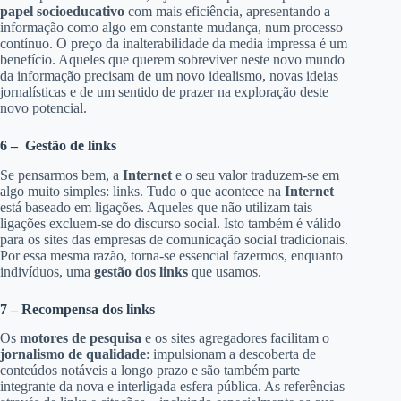
papel socioeducativo
com mais eficiência, apresentando a
informação como algo em constante mudança, num processo
contínuo. O preço da inalterabilidade da media impressa é um
benefício. Aqueles que querem sobreviver neste novo mundo
da informação precisam de um novo idealismo, novas ideias
jornalísticas e de um sentido de prazer na exploração deste
novo potencial.
6 – Gestão de links
Se pensarmos bem, a
Internet
e o seu valor traduzem-se em
algo muito simples: links. Tudo o que acontece na
Internet
está baseado em ligações. Aqueles que não utilizam tais
ligações excluem-se do discurso social. Isto também é válido
para os sites das empresas de comunicação social tradicionais.
Por essa mesma razão, torna-se essencial fazermos, enquanto
indivíduos, uma
gestão dos links
que usamos.
7 – Recompensa dos links
Os
motores de pesquisa
e os sites agregadores facilitam o
jornalismo de qualidade
: impulsionam a descoberta de
conteúdos notáveis a longo prazo e são também parte
integrante da nova e interligada esfera pública. As referências