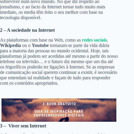
sobreviver num novo mundo. No que diz respeito ao
jornalismo, e ao facto da Internet tornar tudo muito mais
imediato, os media têm feito o seu melhor com base na
tecnologia disponível.
2 – A sociedade na Internet
As plataformas com base na Web, como as
redes sociais
,
Wikipedia
ou o
Youtube
tornaram-se parte da vida diária
para a maioria das pessoas no mundo ocidental. Hoje, tais
plataformas já podem ser acedidas até mesmo a partir do nosso
telefone ou televisão… e o futuro diz mesmo que um dia até
os frigoríficos poderão ter ligações à Internet. Se as empresas
de comunicação social querem continuar a existir, é necessário
que entendam tal realidade e façam de tudo para responder
com os conteúdos apropriados.
3 – Viver sem Internet