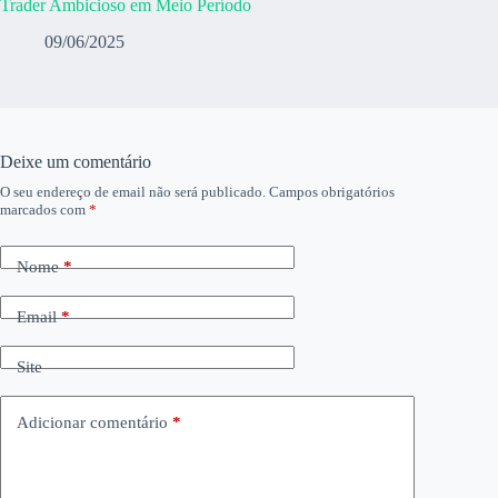
Trader Ambicioso em Meio Período
09/06/2025
Deixe um comentário
O seu endereço de email não será publicado.
Campos obrigatórios
marcados com
*
Nome
*
Email
*
Site
Adicionar comentário
*