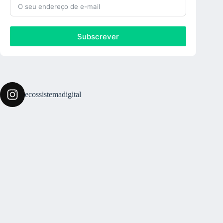
Subscrever
ecossistemadigital