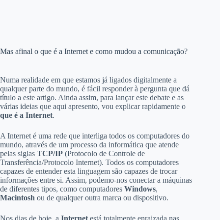
Mas afinal o que é a Internet e como mudou a comunicação?
Numa realidade em que estamos já ligados digitalmente a
qualquer parte do mundo, é fácil responder à pergunta que dá
título a este artigo. Ainda assim, para lançar este debate e as
várias ideias que aqui apresento, vou explicar rapidamente o
que é a Internet
.
A Internet é uma rede que interliga todos os computadores do
mundo, através de um processo da informática que atende
pelas siglas
TCP/IP
(Protocolo de Controle de
Transferência/Protocolo Internet). Todos os computadores
capazes de entender esta linguagem são capazes de trocar
informações entre si. Assim, podemo-nos conectar a máquinas
de diferentes tipos, como computadores
Windows
,
Macintosh
ou de qualquer outra marca ou dispositivo.
Nos dias de hoje, a
Internet
está totalmente enraizada nas