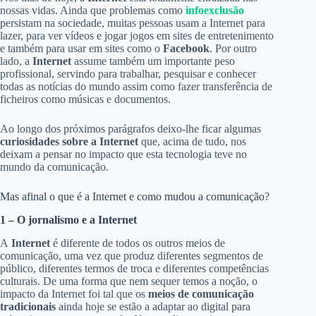
nossas vidas. Ainda que problemas como
infoexclusão
persistam na sociedade, muitas pessoas usam a Internet para
lazer, para ver vídeos e jogar jogos em sites de entretenimento
e também para usar em sites como o
Facebook
. Por outro
lado, a
Internet
assume também um importante peso
profissional, servindo para trabalhar, pesquisar e conhecer
todas as notícias do mundo assim como fazer transferência de
ficheiros como músicas e documentos.
Ao longo dos próximos parágrafos deixo-lhe ficar algumas
curiosidades sobre a Internet
que, acima de tudo, nos
deixam a pensar no impacto que esta tecnologia teve no
mundo da comunicação.
Mas afinal o que é a Internet e como mudou a comunicação?
1 – O jornalismo e a Internet
A
Internet
é diferente de todos os outros meios de
comunicação, uma vez que produz diferentes segmentos de
público, diferentes termos de troca e diferentes competências
culturais. De uma forma que nem sequer temos a noção, o
impacto da Internet foi tal que os
meios de comunicação
tradicionais
ainda hoje se estão a adaptar ao digital para