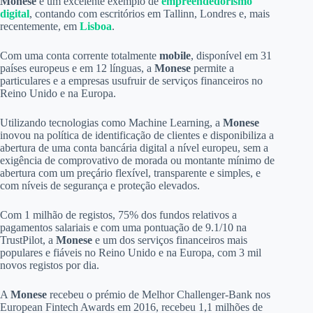
Monese
é um excelente exemplo de
empreendedorismo
digital
, contando com escritórios em Tallinn, Londres e, mais
recentemente, em
Lisboa
.
Com uma conta corrente totalmente
mobile
, disponível em 31
países europeus e em 12 línguas, a
Monese
permite a
particulares e a empresas usufruir de serviços financeiros no
Reino Unido e na Europa.
Utilizando tecnologias como Machine Learning, a
Monese
inovou na política de identificação de clientes e disponibiliza a
abertura de uma conta bancária digital a nível europeu, sem a
exigência de comprovativo de morada ou montante mínimo de
abertura com um preçário flexível, transparente e simples, e
com níveis de segurança e proteção elevados.
Com 1 milhão de registos, 75% dos fundos relativos a
pagamentos salariais e com uma pontuação de 9.1/10 na
TrustPilot, a
Monese
e um dos serviços financeiros mais
populares e fiáveis no Reino Unido e na Europa, com 3 mil
novos registos por dia.
A
Monese
recebeu o prémio de Melhor Challenger-Bank nos
European Fintech Awards em 2016, recebeu 1,1 milhões de