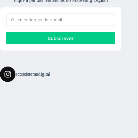
Fique a par das tendências do Marketing Digital!
Subscrever
ecossistemadigital