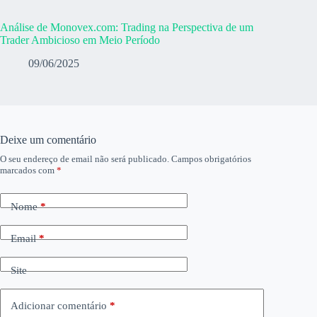
Análise de Monovex.com: Trading na Perspectiva de um
Trader Ambicioso em Meio Período
09/06/2025
Deixe um comentário
O seu endereço de email não será publicado.
Campos obrigatórios
marcados com
*
Nome
*
Email
*
Site
Adicionar comentário
*