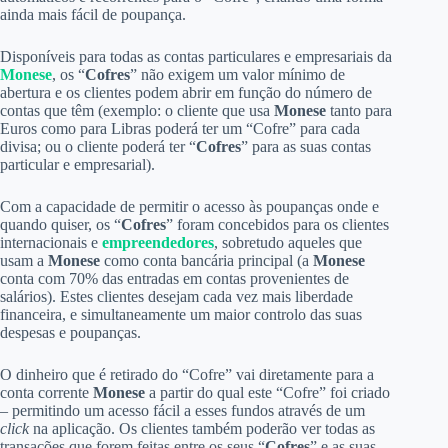
ainda mais fácil de poupança.
Disponíveis para todas as contas particulares e empresariais da
Monese
, os “
Cofres
” não exigem um valor mínimo de
abertura e os clientes podem abrir em função do número de
contas que têm (exemplo: o cliente que usa
Monese
tanto para
Euros como para Libras poderá ter um “Cofre” para cada
divisa; ou o cliente poderá ter “
Cofres
” para as suas contas
particular e empresarial).
Com a capacidade de permitir o acesso às poupanças onde e
quando quiser, os “
Cofres
” foram concebidos para os clientes
internacionais e
empreendedores
, sobretudo aqueles que
usam a
Monese
como conta bancária principal (a
Monese
conta com 70% das entradas em contas provenientes de
salários). Estes clientes desejam cada vez mais liberdade
financeira, e simultaneamente um maior controlo das suas
despesas e poupanças.
O dinheiro que é retirado do “Cofre” vai diretamente para a
conta corrente
Monese
a partir do qual este “Cofre” foi criado
– permitindo um acesso fácil a esses fundos através de um
click
na aplicação. Os clientes também poderão ver todas as
transações que forem feitas entre os seus “
Cofres
” e as suas