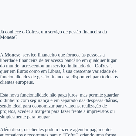
Já conhece o Cofres, um serviço de gestão financeira da
Monese?
A
Monese
, serviço financeiro que fornece às pessoas a
liberdade financeira de ter acesso bancário em qualquer lugar
do mundo, acrescentou um serviço intitulado de “
Cofres
”,
quer em Euros como em Libras, à sua crescente variedade de
funcionalidades de gestão financeira, disponível para todos os
clientes europeus.
Esta nova funcionalidade não paga juros, mas permite guardar
o dinheiro com segurança e em separado das despesas diárias,
sendo ideal para economizar para viagens, realização de
projetos, aceder a margem para fazer frente a imprevistos ou
simplesmente para poupar.
Além disso, os clientes podem fazer e agendar pagamentos
automáticos e recorrentes para o “Cofre”, criando uma forma