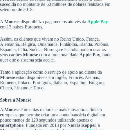
sucedida no montante de 60 milhões de dólares realizada em
setembro de 2018.
A
Monese
disponibiliza pagamentos através da
Apple Pay
em 13 países Europeus.
Assim, os clientes que vivam no Reino Unido, França,
Alemanha, Bélgica, Dinamarca, Finlândia, Irlanda, Polónia,
Espanha, Itália, Suécia, Noruega e Islândia podem usar os
seus cartões
Monese
com a funcionalidade
Apple Pay
, onde
quer que o sistema seja aceite.
Tanto a aplicação como o serviço de apoio ao cliente da
Monese
estão disponíveis em Inglês, Francês, Alemão,
Romeno, Polaco, Português, Italiano, Espanhol, Búlgaro,
Checo, Lituano e Turco.
Sobre a Monese
A
Monese
é uma das maiores e mais inovadoras fintech
europeias que permite criar uma conta bancária digital em
pouco menos de 120 segundos utilizando apenas o
smartphone
. Fundada em 2013 por
Norris Koppel
, a