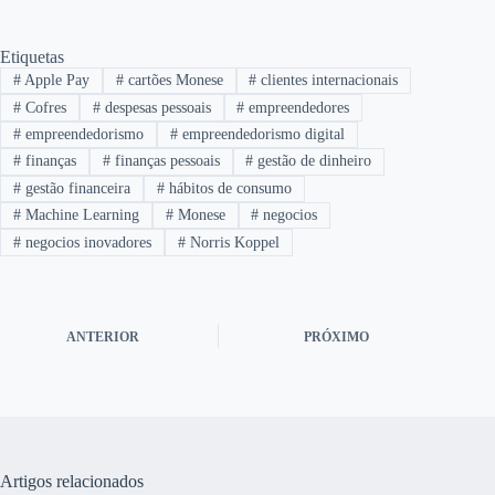
Etiquetas
#
Apple Pay
#
cartões Monese
#
clientes internacionais
#
Cofres
#
despesas pessoais
#
empreendedores
#
empreendedorismo
#
empreendedorismo digital
#
finanças
#
finanças pessoais
#
gestão de dinheiro
#
gestão financeira
#
hábitos de consumo
#
Machine Learning
#
Monese
#
negocios
#
negocios inovadores
#
Norris Koppel
ANTERIOR
PRÓXIMO
Artigos relacionados