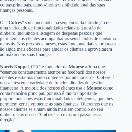
contas principais, dando-lhes a visibilidade total das suas
finanças pessoais.
Os “
Cofres
” são concebidos na sequência da introdução de
uma variedade de funcionalidades relativas à gestão de
dinheiro, incluindo a listagem de despesas pessoais que
permitem aos clientes acompanhar os seus hábitos de consumo
mensais. Nos próximos meses, estas funcionalidades tornar-se-
ão ainda mais eficazes para ajudar os clientes a aproveitarem
ao máximo as suas finanças.
Norris Koppel
, CEO e fundador da
Monese
afirma que
“estamos constantemente atentos ao feedback dos nossos
clientes e estamos muito contentes por adicionar os ‘
Cofres
’ à
nossa crescente variedade de funcionalidades de gestão
financeira. A maioria dos nossos clientes usa a
Monese
como
conta bancária principal, por isso é muito importante
proporcionar-lhes estas funcionalidades inteligentes, que lhes
permitem gerir livremente as suas finanças. Queremos que os
nossos clientes se sintam ainda mais em controlo do seu
dinheiro e os nossos ‘
Cofres
’ são mais um passo nessa
direção”.