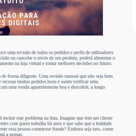
azer uma revisão de todos os pedidos e perfis de utilizadores
cisão ou cancelar o envio de um produto, poderá alimentar o
mento na loja virtual e tomar melhores decisões no futuro.
ta de forma diligente. Uma revisão manual que não seja bem
de recusar muitos pedidos bons e assim verificar uma
 com uma venda aparentemente boa e descobrir, a longo
i incluir este problema na lista. Imagine que tem um cliente
ntes com quem trabalha há anos e que sabe que a lealdade
epente essa pessoa cometesse fraude? Embora seja raro, como
tá a pensar.