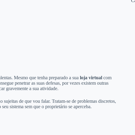
C
dulentas. Mesmo que tenha preparado a sua
loja virtual
com
segue penetrar as suas defesas, por vezes existem outras
car gravemente a sua atividade.
o sujeitas de que vou falar. Tratam-se de problemas discretos,
 seu sistema sem que o proprietário se aperceba.