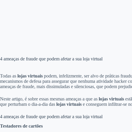
4 ameaças de fraude que podem afetar a sua loja virtual
Todas as
lojas virtuais
podem, infelizmente, ser alvo de práticas frau
mecanismos de defesa para assegurar que nenhuma atividade hacker con
ameaças de fraude, mais dissimuladas e silenciosas, que podem prejudi
Neste artigo, é sobre essas mesmas ameaças a que as
lojas virtuais
estã
que perturbam o dia-a-dia das
lojas virtuais
e conseguem infiltrar-se no
4 ameaças de fraude que podem afetar a sua loja virtual
Testadores de cartões