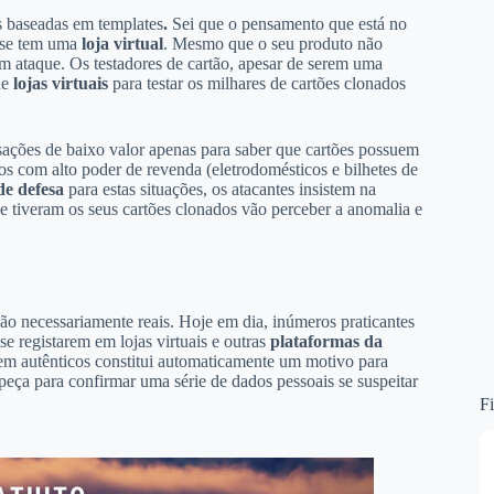
s baseadas em templates
.
Sei que o pensamento que está no
 se tem uma
loja virtual
. Mesmo que o seu produto não
um ataque. Os testadores de cartão, apesar de serem uma
de
lojas virtuais
para testar os milhares de cartões clonados
ansações de baixo valor apenas para saber que cartões possuem
tos com alto poder de revenda (eletrodomésticos e bilhetes de
e defesa
para estas situações, os atacantes insistem na
e tiveram os seus cartões clonados vão perceber a anomalia e
ão necessariamente reais. Hoje em dia, inúmeros praticantes
e registarem em lojas virtuais e outras
plataformas da
erem autênticos constitui automaticamente um motivo para
 peça para confirmar uma série de dados pessoais se suspeitar
Fi