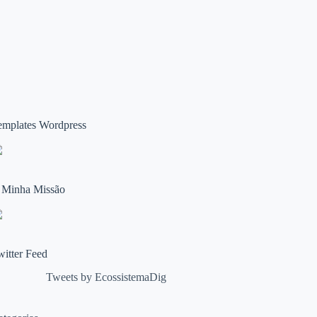
emplates Wordpress
 Minha Missão
witter Feed
Tweets by EcossistemaDig