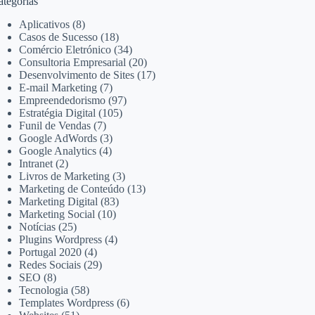
ategorias
Aplicativos
(8)
Casos de Sucesso
(18)
Comércio Eletrónico
(34)
Consultoria Empresarial
(20)
Desenvolvimento de Sites
(17)
E-mail Marketing
(7)
Empreendedorismo
(97)
Estratégia Digital
(105)
Funil de Vendas
(7)
Google AdWords
(3)
Google Analytics
(4)
Intranet
(2)
Livros de Marketing
(3)
Marketing de Conteúdo
(13)
Marketing Digital
(83)
Marketing Social
(10)
Notícias
(25)
Plugins Wordpress
(4)
Portugal 2020
(4)
Redes Sociais
(29)
SEO
(8)
Tecnologia
(58)
Templates Wordpress
(6)