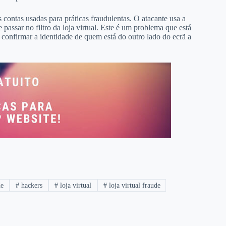
 contas usadas para práticas fraudulentas. O atacante usa a
e passar no filtro da loja virtual. Este é um problema que está
m confirmar a identidade de quem está do outro lado do ecrã a
de
#
hackers
#
loja virtual
#
loja virtual fraude