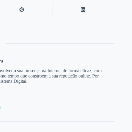
va
olver a sua presença na Internet de forma eficaz, com
esmo tempo que constroem a sua reputação online. Por
istema Digital.
9