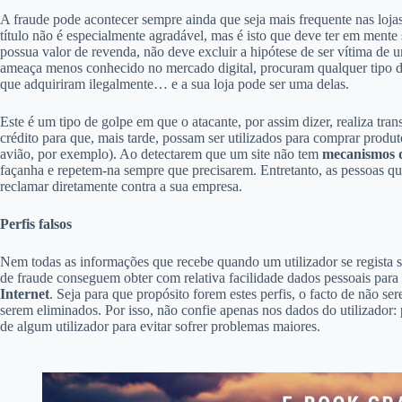
A fraude pode acontecer sempre ainda que seja mais frequente nas loja
título não é especialmente agradável, mas é isto que deve ter em mente
possua valor de revenda, não deve excluir a hipótese de ser vítima de 
ameaça menos conhecido no mercado digital, procuram qualquer tipo 
que adquiriram ilegalmente… e a sua loja pode ser uma delas.
Este é um tipo de golpe em que o atacante, por assim dizer, realiza tr
crédito para que, mais tarde, possam ser utilizados para comprar produ
avião, por exemplo). Ao detectarem que um site não tem
mecanismos d
façanha e repetem-na sempre que precisarem. Entretanto, as pessoas qu
reclamar diretamente contra a sua empresa.
Perfis falsos
Nem todas as informações que recebe quando um utilizador se regista s
de fraude conseguem obter com relativa facilidade dados pessoais para s
Internet
. Seja para que propósito forem estes perfis, o facto de não s
serem eliminados. Por isso, não confie apenas nos dados do utilizador:
de algum utilizador para evitar sofrer problemas maiores.