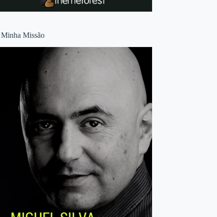
 Minha Missão