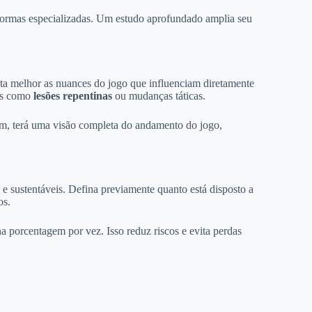
taformas especializadas. Um estudo aprofundado amplia seu
cta melhor as nuances do jogo que influenciam diretamente
tes como
lesões repentinas
ou mudanças táticas.
sim, terá uma visão completa do andamento do jogo,
e sustentáveis. Defina previamente quanto está disposto a
os.
 porcentagem por vez. Isso reduz riscos e evita perdas