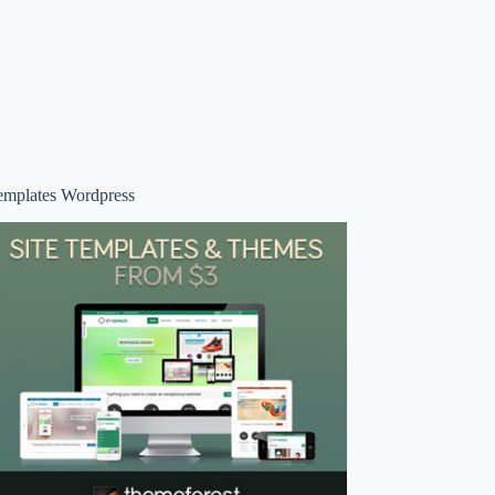
emplates Wordpress