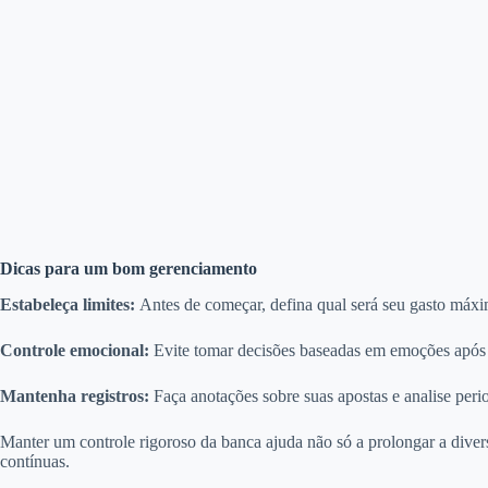
Dicas para um bom gerenciamento
Estabeleça limites:
Antes de começar, defina qual será seu gasto máx
Controle emocional:
Evite tomar decisões baseadas em emoções após 
Mantenha registros:
Faça anotações sobre suas apostas e analise period
Manter um controle rigoroso da banca ajuda não só a prolongar a dive
contínuas.