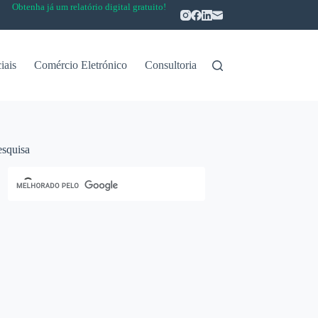
Obtenha já um relatório digital gratuito!
iais
Comércio Eletrónico
Consultoria Empresarial
Casos de 
esquisa