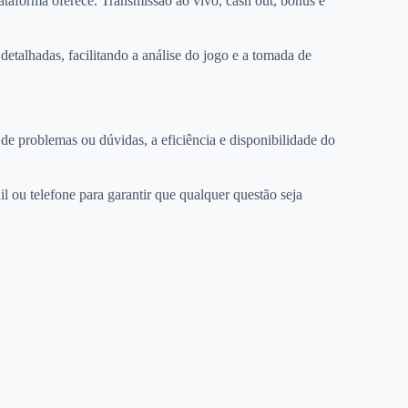
plataforma oferece. Transmissão ao vivo, cash out, bônus e
detalhadas, facilitando a análise do jogo e a tomada de
e problemas ou dúvidas, a eficiência e disponibilidade do
il ou telefone para garantir que qualquer questão seja