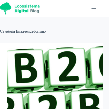
Pular
para
o
conteúdo
Categoria
Empreendedorismo