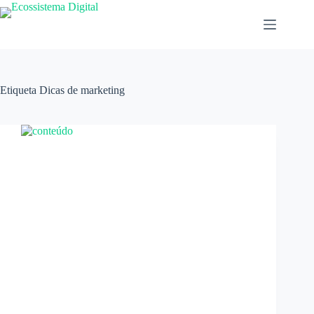
Pular
para
o
conteúdo
Etiqueta
Dicas de marketing