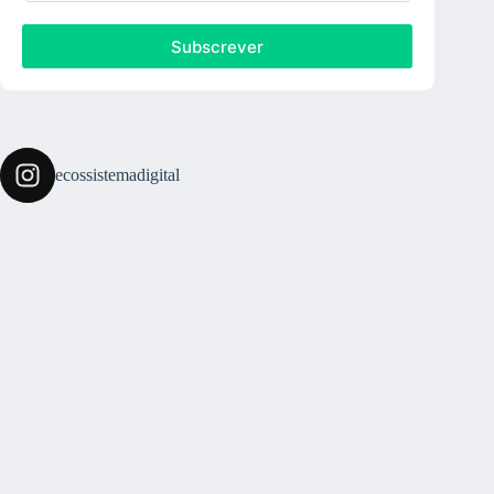
Subscrever
ecossistemadigital