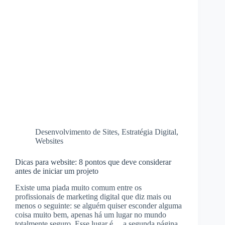
Desenvolvimento de Sites
,
Estratégia Digital
,
Websites
Dicas para website: 8 pontos que deve considerar
antes de iniciar um projeto
Existe uma piada muito comum entre os
profissionais de marketing digital que diz mais ou
menos o seguinte: se alguém quiser esconder alguma
coisa muito bem, apenas há um lugar no mundo
totalmente seguro. Esse lugar é… a segunda página