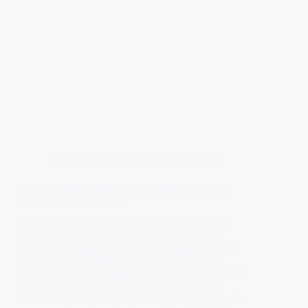
Marketing Digital
,
Redes Sociais
,
SEO
Tem a certeza que sabe qual é o trabalho de um
Consultor de Marketing?
A pergunta que dá título a este artigo é uma que
recebo constantemente e à qual estou sempre a
responder. Seguindo a tradição que tenho vindo a
aplicar em vários artigos do blog Ecossistema
Digital, hoje volto a virar-me para o teclado para dar
resposta a outra pergunta. Neste artigo partilho
consigo algumas palavras sobre as várias exigências