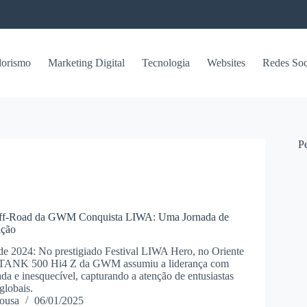
orismo
Marketing Digital
Tecnologia
Websites
Redes Soc
P
Off-Road da GWM Conquista LIWA: Uma Jornada de
ação
e 2024: No prestigiado Festival LIWA Hero, no Oriente
o TANK 500 Hi4 Z da GWM assumiu a liderança com
da e inesquecível, capturando a atenção de entusiastas
globais.
ousa
06/01/2025