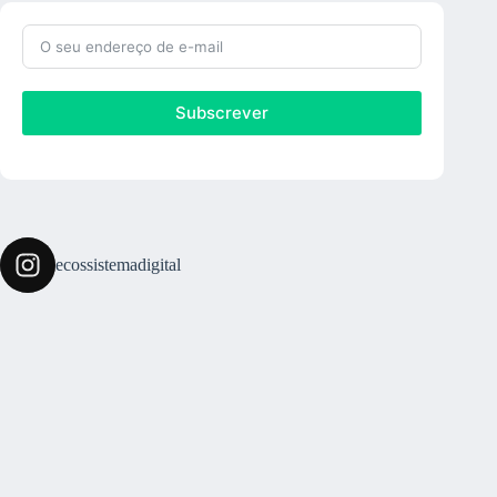
Subscrever
ecossistemadigital