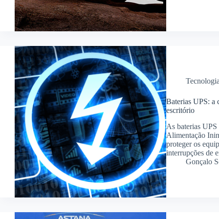
Tecnologi
Baterias UPS: a c
escritório
As baterias UPS 
Alimentação Inin
proteger os equip
interrupções de 
Gonçalo S