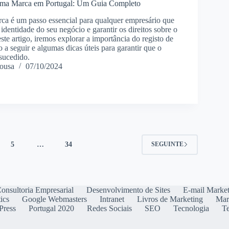
uma Marca em Portugal: Um Guia Completo
ca é um passo essencial para qualquer empresário que
 identidade do seu negócio e garantir os direitos sobre o
te artigo, iremos explorar a importância do registo de
 a seguir e algumas dicas úteis para garantir que o
-sucedido.
ousa
07/10/2024
5
…
34
SEGUINTE
onsultoria Empresarial
Desenvolvimento de Sites
E-mail Marke
ics
Google Webmasters
Intranet
Livros de Marketing
Mar
Press
Portugal 2020
Redes Sociais
SEO
Tecnologia
T