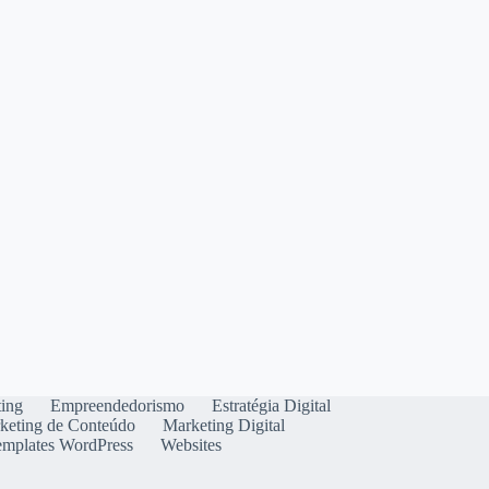
ting
Empreendedorismo
Estratégia Digital
keting de Conteúdo
Marketing Digital
emplates WordPress
Websites