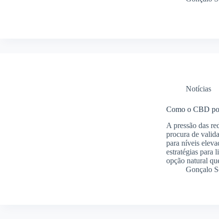
Notícias
Como o CBD pode 
A pressão das re
procura de valid
para níveis eleva
estratégias para 
opção natural q
Gonçalo S