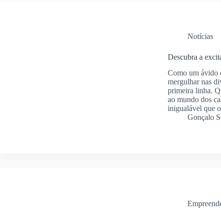
Notícias
Descubra a excit
Como um ávido en
mergulhar nas div
primeira linha. 
ao mundo dos cas
inigualável que o
Gonçalo S
Empreend