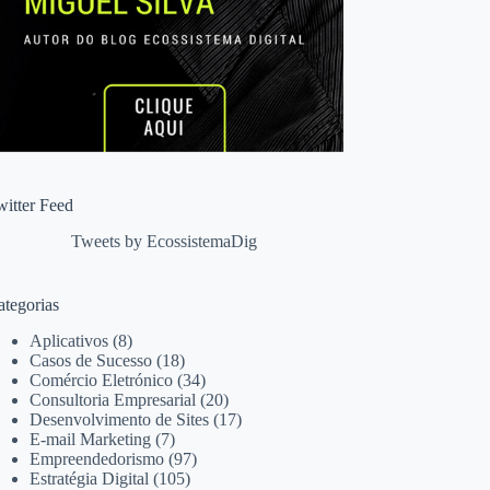
witter Feed
Tweets by EcossistemaDig
ategorias
Aplicativos
(8)
Casos de Sucesso
(18)
Comércio Eletrónico
(34)
Consultoria Empresarial
(20)
Desenvolvimento de Sites
(17)
E-mail Marketing
(7)
Empreendedorismo
(97)
Estratégia Digital
(105)