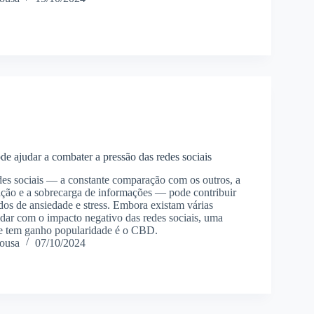
ajudar a combater a pressão das redes sociais
des sociais — a constante comparação com os outros, a
ação e a sobrecarga de informações — pode contribuir
dos de ansiedade e stress. Embora existam várias
lidar com o impacto negativo das redes sociais, uma
ue tem ganho popularidade é o CBD.
ousa
07/10/2024