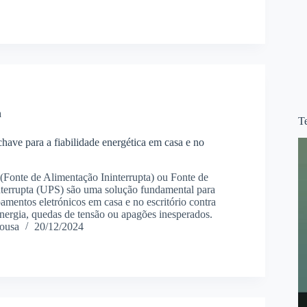
a
T
have para a fiabilidade energética em casa e no
(Fonte de Alimentação Ininterrupta) ou Fonte de
terrupta (UPS) são uma solução fundamental para
amentos eletrónicos em casa e no escritório contra
energia, quedas de tensão ou apagões inesperados.
ousa
20/12/2024