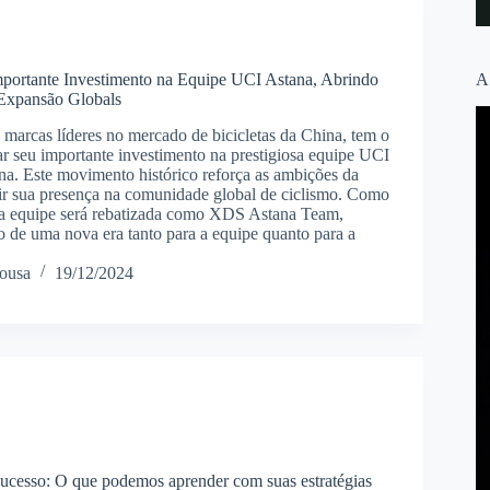
ortante Investimento na Equipe UCI Astana, Abrindo
A
Expansão Globals
arcas líderes no mercado de bicicletas da China, tem o
ar seu importante investimento na prestigiosa equipe UCI
. Este movimento histórico reforça as ambições da
 sua presença na comunidade global de ciclismo. Como
 a equipe será rebatizada como XDS Astana Team,
o de uma nova era tanto para a equipe quanto para a
ousa
19/12/2024
ucesso: O que podemos aprender com suas estratégias