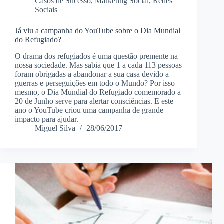
Casos de Sucesso
,
Marketing Social
,
Redes
Sociais
Já viu a campanha do YouTube sobre o Dia Mundial
do Refugiado?
O drama dos refugiados é uma questão premente na
nossa sociedade. Mas sabia que 1 a cada 113 pessoas
foram obrigadas a abandonar a sua casa devido a
guerras e perseguições em todo o Mundo? Por isso
mesmo, o Dia Mundial do Refugiado comemorado a
20 de Junho serve para alertar consciências. E este
ano o YouTube criou uma campanha de grande
impacto para ajudar.
Miguel Silva
28/06/2017