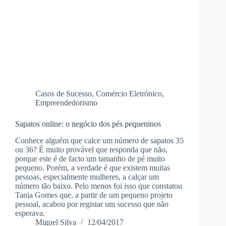
Casos de Sucesso
,
Comércio Eletrónico
,
Empreendedorismo
Sapatos online: o negócio dos pés pequeninos
Conhece alguém que calce um número de sapatos 35
ou 36? É muito provável que responda que não,
porque este é de facto um tamanho de pé muito
pequeno. Porém, a verdade é que existem muitas
pessoas, especialmente mulheres, a calçar um
número tão baixo. Pelo menos foi isso que constatou
Tania Gomes que, a partir de um pequeno projeto
pessoal, acabou por registar um sucesso que não
esperava.
Miguel Silva
12/04/2017