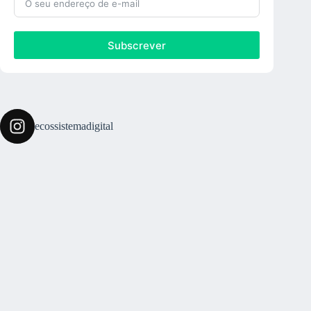
Subscrever
ecossistemadigital