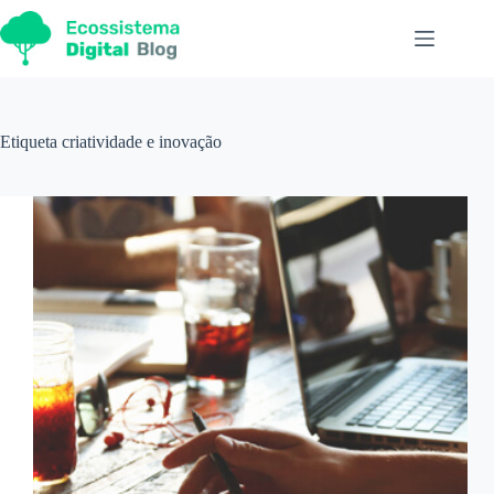
Pular
para
o
conteúdo
Etiqueta
criatividade e inovação