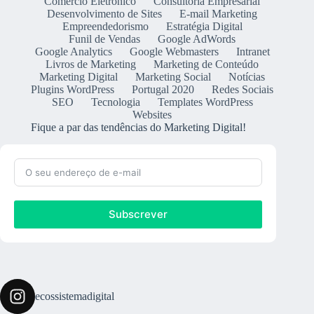
Comércio Eletrónico
Consultoria Empresarial
Desenvolvimento de Sites
E-mail Marketing
Empreendedorismo
Estratégia Digital
Funil de Vendas
Google AdWords
Google Analytics
Google Webmasters
Intranet
Livros de Marketing
Marketing de Conteúdo
Marketing Digital
Marketing Social
Notícias
Plugins WordPress
Portugal 2020
Redes Sociais
SEO
Tecnologia
Templates WordPress
Websites
Fique a par das tendências do Marketing Digital!
Subscrever
ecossistemadigital