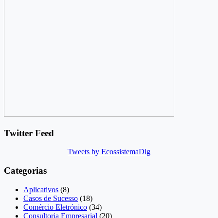
Twitter Feed
Tweets by EcossistemaDig
Categorias
Aplicativos
(8)
Casos de Sucesso
(18)
Comércio Eletrónico
(34)
Consultoria Empresarial
(20)