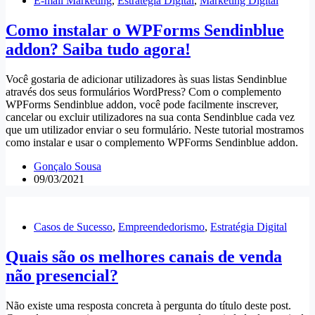
E-mail Marketing
,
Estratégia Digital
,
Marketing Digital
Como instalar o WPForms Sendinblue
addon? Saiba tudo agora!
Você gostaria de adicionar utilizadores às suas listas Sendinblue
através dos seus formulários WordPress? Com o complemento
WPForms Sendinblue addon, você pode facilmente inscrever,
cancelar ou excluir utilizadores na sua conta Sendinblue cada vez
que um utilizador enviar o seu formulário. Neste tutorial mostramos
como instalar e usar o complemento WPForms Sendinblue addon.
Gonçalo Sousa
09/03/2021
Casos de Sucesso
,
Empreendedorismo
,
Estratégia Digital
Quais são os melhores canais de venda
não presencial?
Não existe uma resposta concreta à pergunta do título deste post.