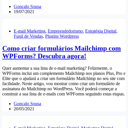
Gonçalo Sousa
19/07/2021
E-mail Marketing
,
Empreendedorismo
,
Estratégia Digital
,
Funil de Vendas
,
Plugins Wordpress
Como criar formulários Mailchimp com
WPForms? Descubra agora!
Quer aumentar a sua lista de e-mail marketing? Felizmente, o
WPForms inclui um complemento Mailchimp nos planos Plus, Pro e
Elite que o ajudará a criar um formulário Mailchimp no seu site com
facilidade. Neste artigo, vou mostrar como criar um formulário de
assinatura do Mailchimp no WordPress. Você poderá começar a
construir a sua lista de e-mails com WPForms seguindo estas etapas.
Gonçalo Sousa
20/05/2021