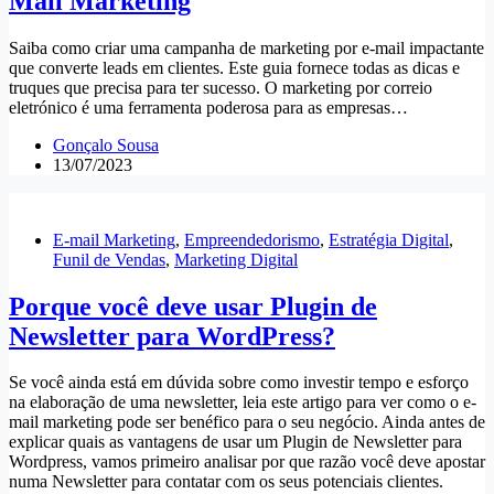
Mail Marketing
Saiba como criar uma campanha de marketing por e-mail impactante
que converte leads em clientes. Este guia fornece todas as dicas e
truques que precisa para ter sucesso. O marketing por correio
eletrónico é uma ferramenta poderosa para as empresas…
Gonçalo Sousa
13/07/2023
E-mail Marketing
,
Empreendedorismo
,
Estratégia Digital
,
Funil de Vendas
,
Marketing Digital
Porque você deve usar Plugin de
Newsletter para WordPress?
Se você ainda está em dúvida sobre como investir tempo e esforço
na elaboração de uma newsletter, leia este artigo para ver como o e-
mail marketing pode ser benéfico para o seu negócio. Ainda antes de
explicar quais as vantagens de usar um Plugin de Newsletter para
Wordpress, vamos primeiro analisar por que razão você deve apostar
numa Newsletter para contatar com os seus potenciais clientes.