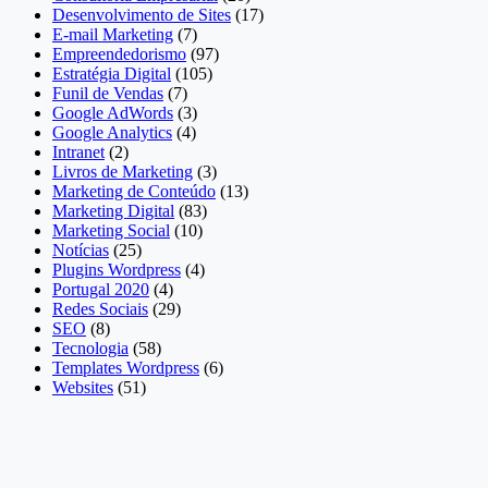
Desenvolvimento de Sites
(17)
E-mail Marketing
(7)
Empreendedorismo
(97)
Estratégia Digital
(105)
Funil de Vendas
(7)
Google AdWords
(3)
Google Analytics
(4)
Intranet
(2)
Livros de Marketing
(3)
Marketing de Conteúdo
(13)
Marketing Digital
(83)
Marketing Social
(10)
Notícias
(25)
Plugins Wordpress
(4)
Portugal 2020
(4)
Redes Sociais
(29)
SEO
(8)
Tecnologia
(58)
Templates Wordpress
(6)
Websites
(51)