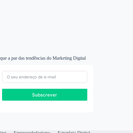
que a par das tendências do Marketing Digital
Subscrever
ting
Empreendedorismo
Estratégia Digital