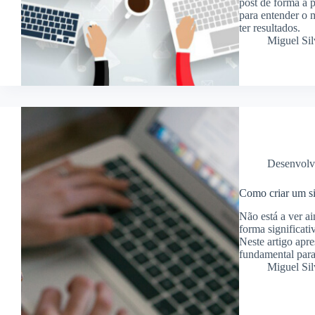
post de forma a p
para entender o 
ter resultados.
Miguel Sil
Desenvolv
Como criar um si
Não está a ver a
forma significati
Neste artigo apr
fundamental para
Miguel Sil