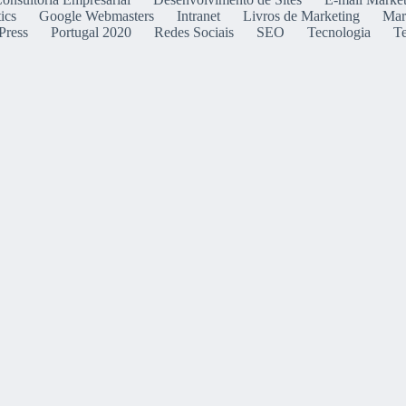
ics
Google Webmasters
Intranet
Livros de Marketing
Mar
Press
Portugal 2020
Redes Sociais
SEO
Tecnologia
T