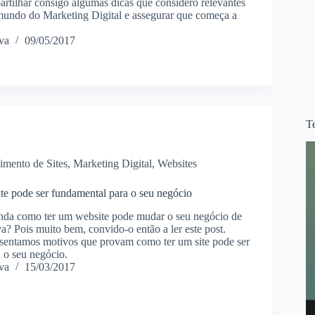
artilhar consigo algumas dicas que considero relevantes
mundo do Marketing Digital e assegurar que começa a
va
09/05/2017
T
imento de Sites
,
Marketing Digital
,
Websites
te pode ser fundamental para o seu negócio
inda como ter um website pode mudar o seu negócio de
va? Pois muito bem, convido-o então a ler este post.
esentamos motivos que provam como ter um site pode ser
 o seu negócio.
va
15/03/2017