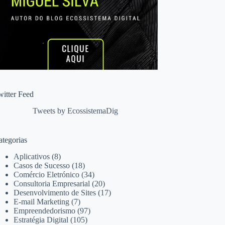
witter Feed
Tweets by EcossistemaDig
ategorias
Aplicativos
(8)
Casos de Sucesso
(18)
Comércio Eletrónico
(34)
Consultoria Empresarial
(20)
Desenvolvimento de Sites
(17)
E-mail Marketing
(7)
Empreendedorismo
(97)
Estratégia Digital
(105)