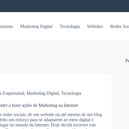
orismo
Marketing Digital
Tecnologia
Websites
Redes Soc
P
a Empresarial
,
Marketing Digital
,
Tecnologia
nder a fazer ações de Marketing na Internet
de redes sociais, de um website ou até mesmo de um blog
feito um esforço para se adaptarem ao meio digital e
ugar no mundo da Internet. Hoje decidi escrever este