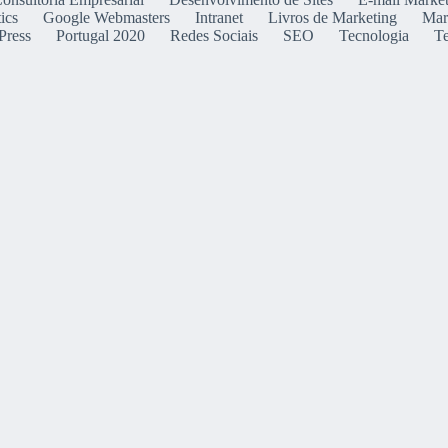
ics
Google Webmasters
Intranet
Livros de Marketing
Mar
Press
Portugal 2020
Redes Sociais
SEO
Tecnologia
T