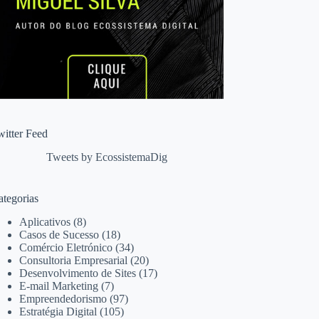
witter Feed
Tweets by EcossistemaDig
ategorias
Aplicativos
(8)
Casos de Sucesso
(18)
Comércio Eletrónico
(34)
Consultoria Empresarial
(20)
Desenvolvimento de Sites
(17)
E-mail Marketing
(7)
Empreendedorismo
(97)
Estratégia Digital
(105)