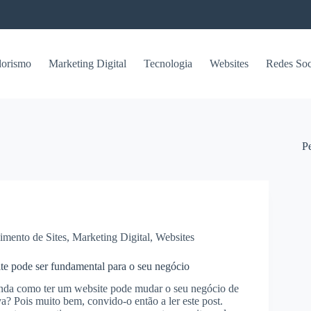
orismo
Marketing Digital
Tecnologia
Websites
Redes Soc
P
imento de Sites
,
Marketing Digital
,
Websites
te pode ser fundamental para o seu negócio
inda como ter um website pode mudar o seu negócio de
va? Pois muito bem, convido-o então a ler este post.