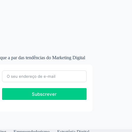
que a par das tendências do Marketing Digital
Subscrever
ting
Empreendedorismo
Estratégia Digital