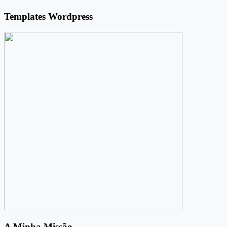
Templates Wordpress
A Minha Missão