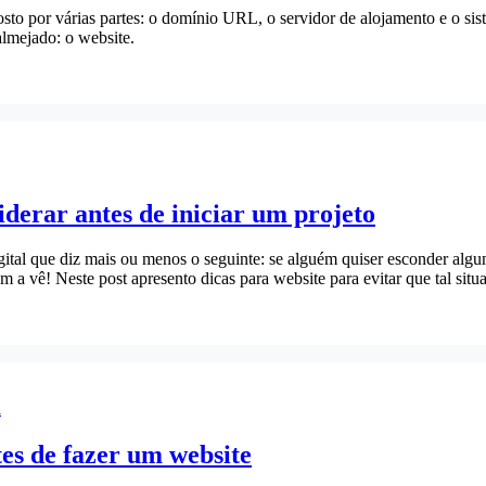
sto por várias partes: o domínio URL, o servidor de alojamento e o sis
almejado: o website.
iderar antes de iniciar um projeto
gital que diz mais ou menos o seguinte: se alguém quiser esconder al
a vê! Neste post apresento dicas para website para evitar que tal situ
l
es de fazer um website