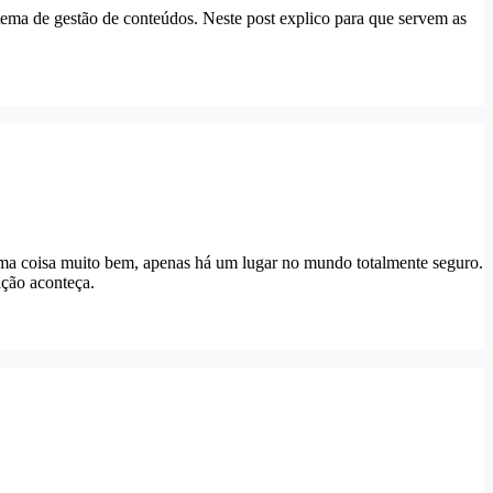
tema de gestão de conteúdos. Neste post explico para que servem as
guma coisa muito bem, apenas há um lugar no mundo totalmente seguro.
ação aconteça.