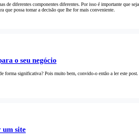
enas de diferentes componentes diferentes. Por isso é importante que s
ra que possa tomar a decisão que lhe for mais conveniente.
ara o seu negócio
e forma significativa? Pois muito bem, convido-o então a ler este post
 um site