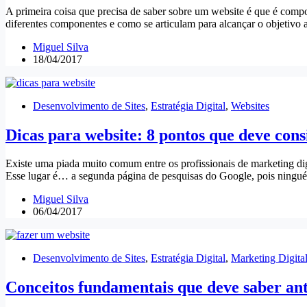
A primeira coisa que precisa de saber sobre um website é que é compo
diferentes componentes e como se articulam para alcançar o objetivo 
Miguel Silva
18/04/2017
Desenvolvimento de Sites
,
Estratégia Digital
,
Websites
Dicas para website: 8 pontos que deve cons
Existe uma piada muito comum entre os profissionais de marketing di
Esse lugar é… a segunda página de pesquisas do Google, pois ninguém 
Miguel Silva
06/04/2017
Desenvolvimento de Sites
,
Estratégia Digital
,
Marketing Digita
Conceitos fundamentais que deve saber ant