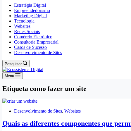
Estratégia Digital
Empreendedorismo
Marketing Digital
Tecnologia
Websites
Redes Sociais
Comércio Eletrónico
Consultoria Empresarial
Casos de Sucesso
Desenvolvimento de Sites
Pesquisar
Menu
Etiqueta
como fazer um site
Desenvolvimento de Sites
,
Websites
Quais as diferentes componentes que perm