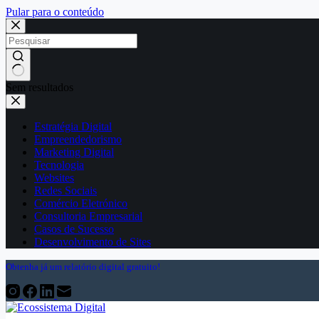
Pular para o conteúdo
Sem resultados
Estratégia Digital
Empreendedorismo
Marketing Digital
Tecnologia
Websites
Redes Sociais
Comércio Eletrónico
Consultoria Empresarial
Casos de Sucesso
Desenvolvimento de Sites
Obtenha já um relatório digital gratuito!