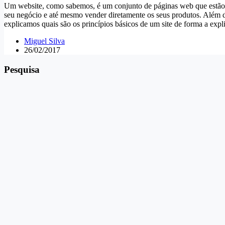
Um website, como sabemos, é um conjunto de páginas web que estão liga
seu negócio e até mesmo vender diretamente os seus produtos. Além di
explicamos quais são os princípios básicos de um site de forma a expl
Miguel Silva
26/02/2017
Pesquisa