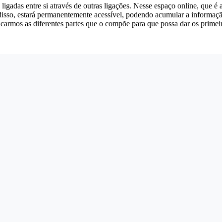
das entre si através de outras ligações. Nesse espaço online, que é a 
sso, estará permanentemente acessível, podendo acumular a informação o
icarmos as diferentes partes que o compõe para que possa dar os primeir