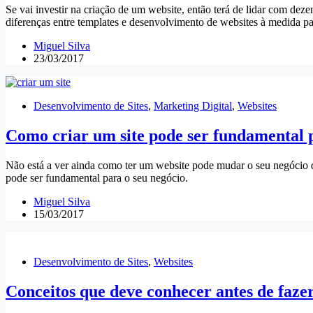
Se vai investir na criação de um website, então terá de lidar com dez
diferenças entre templates e desenvolvimento de websites à medida pa
Miguel Silva
23/03/2017
Desenvolvimento de Sites
,
Marketing Digital
,
Websites
Como criar um site pode ser fundamental p
Não está a ver ainda como ter um website pode mudar o seu negócio d
pode ser fundamental para o seu negócio.
Miguel Silva
15/03/2017
Desenvolvimento de Sites
,
Websites
Conceitos que deve conhecer antes de fazer