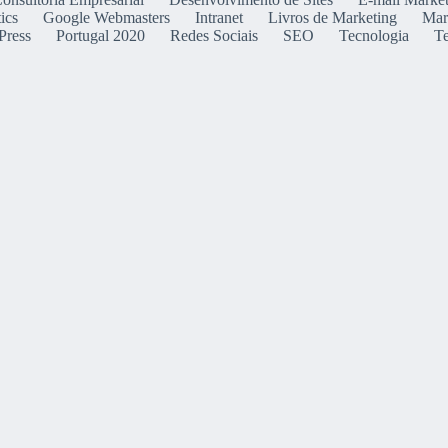
ics
Google Webmasters
Intranet
Livros de Marketing
Mar
Press
Portugal 2020
Redes Sociais
SEO
Tecnologia
T