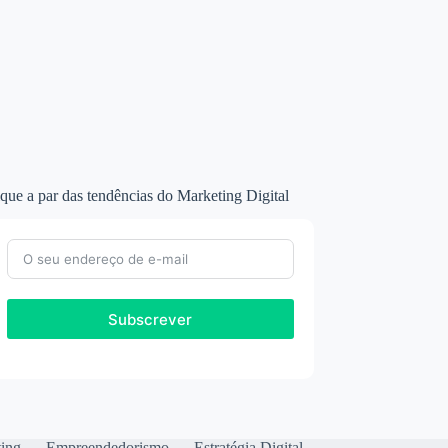
que a par das tendências do Marketing Digital
Subscrever
ting
Empreendedorismo
Estratégia Digital