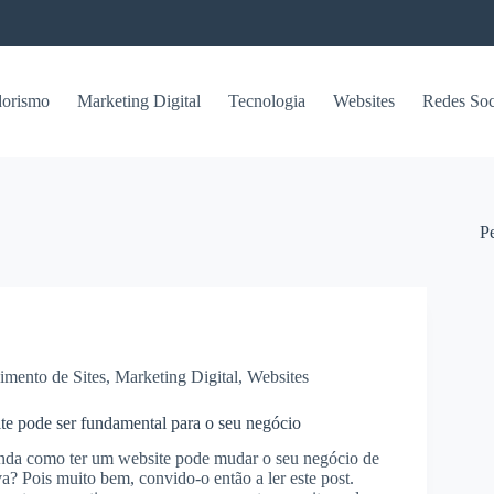
orismo
Marketing Digital
Tecnologia
Websites
Redes Soc
P
imento de Sites
,
Marketing Digital
,
Websites
te pode ser fundamental para o seu negócio
inda como ter um website pode mudar o seu negócio de
va? Pois muito bem, convido-o então a ler este post.