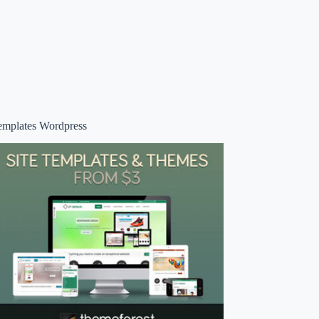
emplates Wordpress