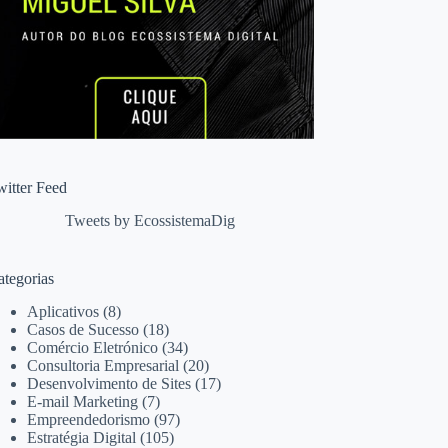
witter Feed
Tweets by EcossistemaDig
ategorias
Aplicativos
(8)
Casos de Sucesso
(18)
Comércio Eletrónico
(34)
Consultoria Empresarial
(20)
Desenvolvimento de Sites
(17)
E-mail Marketing
(7)
Empreendedorismo
(97)
Estratégia Digital
(105)