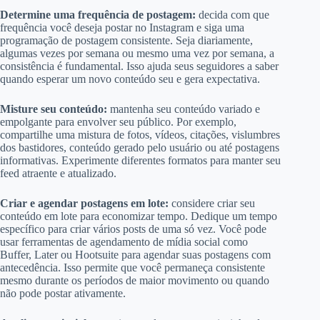
Determine uma frequência de postagem:
decida com que
frequência você deseja postar no Instagram e siga uma
programação de postagem consistente. Seja diariamente,
algumas vezes por semana ou mesmo uma vez por semana, a
consistência é fundamental. Isso ajuda seus seguidores a saber
quando esperar um novo conteúdo seu e gera expectativa.
Misture seu conteúdo:
mantenha seu conteúdo variado e
empolgante para envolver seu público. Por exemplo,
compartilhe uma mistura de fotos, vídeos, citações, vislumbres
dos bastidores, conteúdo gerado pelo usuário ou até postagens
informativas. Experimente diferentes formatos para manter seu
feed atraente e atualizado.
Criar e agendar postagens em lote:
considere criar seu
conteúdo em lote para economizar tempo. Dedique um tempo
específico para criar vários posts de uma só vez. Você pode
usar ferramentas de agendamento de mídia social como
Buffer, Later ou Hootsuite para agendar suas postagens com
antecedência. Isso permite que você permaneça consistente
mesmo durante os períodos de maior movimento ou quando
não pode postar ativamente.