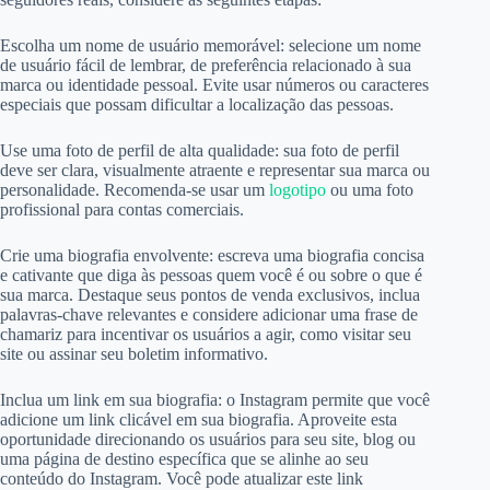
Escolha um nome de usuário memorável: selecione um nome
de usuário fácil de lembrar, de preferência relacionado à sua
marca ou identidade pessoal. Evite usar números ou caracteres
especiais que possam dificultar a localização das pessoas.
Use uma foto de perfil de alta qualidade: sua foto de perfil
deve ser clara, visualmente atraente e representar sua marca ou
personalidade. Recomenda-se usar um
logotipo
ou uma foto
profissional para contas comerciais.
Crie uma biografia envolvente: escreva uma biografia concisa
e cativante que diga às pessoas quem você é ou sobre o que é
sua marca. Destaque seus pontos de venda exclusivos, inclua
palavras-chave relevantes e considere adicionar uma frase de
chamariz para incentivar os usuários a agir, como visitar seu
site ou assinar seu boletim informativo.
Inclua um link em sua biografia: o Instagram permite que você
adicione um link clicável em sua biografia. Aproveite esta
oportunidade direcionando os usuários para seu site, blog ou
uma página de destino específica que se alinhe ao seu
conteúdo do Instagram. Você pode atualizar este link