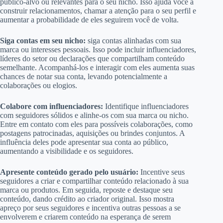
público-alvo ou relevantes para o seu nicho. Isso ajuda você a
construir relacionamentos, chamar a atenção para o seu perfil e
aumentar a probabilidade de eles seguirem você de volta.
Siga contas em seu nicho:
siga contas alinhadas com sua
marca ou interesses pessoais. Isso pode incluir influenciadores,
líderes do setor ou declarações que compartilham conteúdo
semelhante. Acompanhá-los e interagir com eles aumenta suas
chances de notar sua conta, levando potencialmente a
colaborações ou elogios.
Colabore com influenciadores:
Identifique influenciadores
com seguidores sólidos e alinhe-os com sua marca ou nicho.
Entre em contato com eles para possíveis colaborações, como
postagens patrocinadas, aquisições ou brindes conjuntos. A
influência deles pode apresentar sua conta ao público,
aumentando a visibilidade e os seguidores.
Apresente conteúdo gerado pelo usuário:
Incentive seus
seguidores a criar e compartilhar conteúdo relacionado à sua
marca ou produtos. Em seguida, reposte e destaque seu
conteúdo, dando crédito ao criador original. Isso mostra
apreço por seus seguidores e incentiva outras pessoas a se
envolverem e criarem conteúdo na esperança de serem