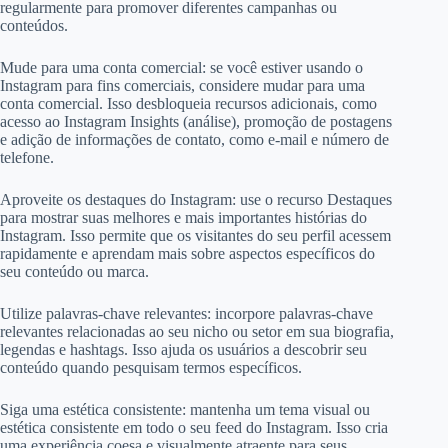
regularmente para promover diferentes campanhas ou
conteúdos.
Mude para uma conta comercial: se você estiver usando o
Instagram para fins comerciais, considere mudar para uma
conta comercial. Isso desbloqueia recursos adicionais, como
acesso ao Instagram Insights (análise), promoção de postagens
e adição de informações de contato, como e-mail e número de
telefone.
Aproveite os destaques do Instagram: use o recurso Destaques
para mostrar suas melhores e mais importantes histórias do
Instagram. Isso permite que os visitantes do seu perfil acessem
rapidamente e aprendam mais sobre aspectos específicos do
seu conteúdo ou marca.
Utilize palavras-chave relevantes: incorpore palavras-chave
relevantes relacionadas ao seu nicho ou setor em sua biografia,
legendas e hashtags. Isso ajuda os usuários a descobrir seu
conteúdo quando pesquisam termos específicos.
Siga uma estética consistente: mantenha um tema visual ou
estética consistente em todo o seu feed do Instagram. Isso cria
uma experiência coesa e visualmente atraente para seus