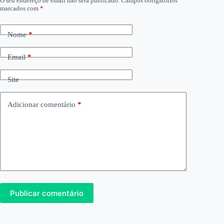
O seu endereço de email não será publicado.
Campos obrigatórios
marcados com
*
Nome
*
Email
*
Site
Adicionar comentário
*
Publicar comentário