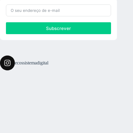
Subscrever
ecossistemadigital