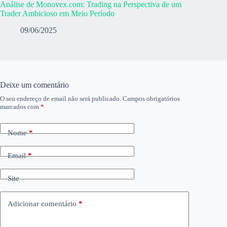
Análise de Monovex.com: Trading na Perspectiva de um
Trader Ambicioso em Meio Período
09/06/2025
Deixe um comentário
O seu endereço de email não será publicado.
Campos obrigatórios
marcados com
*
Nome
*
Email
*
Site
Adicionar comentário
*