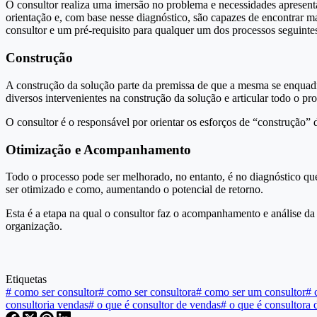
O consultor realiza uma imersão no problema e necessidades apresenta
orientação e, com base nesse diagnóstico, são capazes de encontrar m
consultor e um pré-requisito para qualquer um dos processos seguinte
Construção
A construção da solução parte da premissa de que a mesma se enquadr
diversos intervenientes na construção da solução e articular todo o pr
O consultor é o responsável por orientar os esforços de “construção” 
Otimização e Acompanhamento
Todo o processo pode ser melhorado, no entanto, é no diagnóstico que
ser otimizado e como, aumentando o potencial de retorno.
Esta é a etapa na qual o consultor faz o acompanhamento e análise d
organização.
Etiquetas
#
como ser consultor
#
como ser consultora
#
como ser um consultor
#
c
consultoria vendas
#
o que é consultor de vendas
#
o que é consultora 