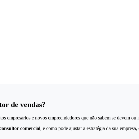
tor de vendas?
uitos empresários e novos empreendedores que não sabem se devem ou nã
consultor comercial
, e como pode ajustar a estratégia da sua empresa, 