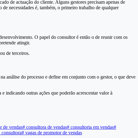
rcado de actuação do cliente. Alguns gestores precisam apenas de
o de necessidades é, também, o primeiro trabalho de qualquer
desenvolvimento. O papel do consultor é então o de reunir com os
retende atingir.
ou de terceiros.
 na análise do processo e define em conjunto com o gestor, o que deve
 e indicando outras ações que poderão acrescentar valor à
r de vendas
#
consultora de vendas
#
consultoria em vendas
#
 consultora
#
vagas de promotor de vendas