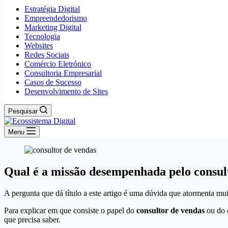
Estratégia Digital
Empreendedorismo
Marketing Digital
Tecnologia
Websites
Redes Sociais
Comércio Eletrónico
Consultoria Empresarial
Casos de Sucesso
Desenvolvimento de Sites
Pesquisar
Menu
Qual é a missão desempenhada pelo consul
A pergunta que dá título a este artigo é uma dúvida que atormenta m
Para explicar em que consiste o papel do
consultor de vendas
ou do
que precisa saber.