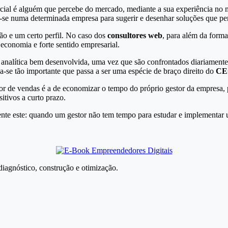
ial é alguém que percebe do mercado, mediante a sua experiência no m
a-se numa determinada empresa para sugerir e desenhar soluções que pe
ão e um certo perfil. No caso dos
consultores web
, para além da form
conomia e forte sentido empresarial.
 analítica bem desenvolvida, uma vez que são confrontados diariamente
-se tão importante que passa a ser uma espécie de braço direito do
CE
r de vendas é a de economizar o tempo do próprio gestor da empresa, p
itivos a curto prazo.
nte este: quando um gestor não tem tempo para estudar e implementar 
 diagnóstico, construção e otimização.