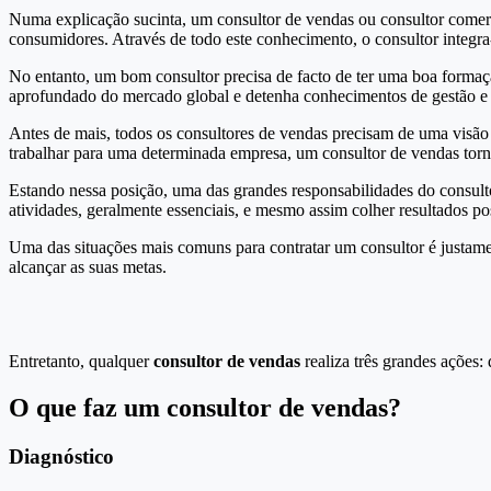
Numa explicação sucinta, um consultor de vendas ou consultor comerc
consumidores. Através de todo este conhecimento, o consultor integr
No entanto, um bom consultor precisa de facto de ter uma boa formaç
aprofundado do mercado global e detenha conhecimentos de gestão e e
Antes de mais, todos os consultores de vendas precisam de uma visão
trabalhar para uma determinada empresa, um consultor de vendas torna
Estando nessa posição, uma das grandes responsabilidades do consulto
atividades, geralmente essenciais, e mesmo assim colher resultados pos
Uma das situações mais comuns para contratar um consultor é justame
alcançar as suas metas.
Entretanto, qualquer
consultor de vendas
realiza três grandes ações:
O que faz um consultor de vendas?
Diagnóstico