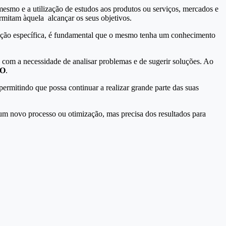
esmo e a utilização de estudos aos produtos ou serviços, mercados e
rmitam àquela alcançar os seus objetivos.
ação específica, é fundamental que o mesmo tenha um conhecimento
 com a necessidade de analisar problemas e de sugerir soluções. Ao
O
.
ermitindo que possa continuar a realizar grande parte das suas
um novo processo ou otimização, mas precisa dos resultados para