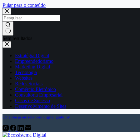
Pular para o conteúdo
Sem resultados
Estratégia Digital
Empreendedorismo
Marketing Digital
Tecnologia
Websites
Redes Sociais
Comércio Eletrónico
Consultoria Empresarial
Casos de Sucesso
Desenvolvimento de Sites
Obtenha já um relatório digital gratuito!